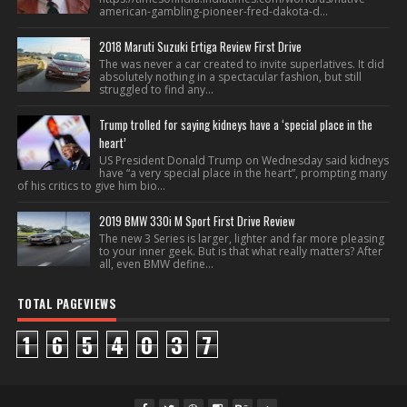
american-gambling-pioneer-fred-dakota-d...
2018 Maruti Suzuki Ertiga Review First Drive
The was never a car created to invite superlatives. It did
absolutely nothing in a spectacular fashion, but still
struggled to find any...
Trump trolled for saying kidneys have a ‘special place in the
heart’
US President Donald Trump on Wednesday said kidneys
have “a very special place in the heart”, prompting many
of his critics to give him bio...
2019 BMW 330i M Sport First Drive Review
The new 3 Series is larger, lighter and far more pleasing
to your inner geek. But is that what really matters? After
all, even BMW define...
TOTAL PAGEVIEWS
1
6
5
4
0
3
7