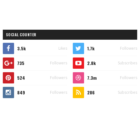
SOCIAL COUNTER
3.5k
1.7k
Likes
Followers
735
2.8k
Followers
Subscribes
524
7.3m
Followers
Followers
849
286
Followers
Subscribes