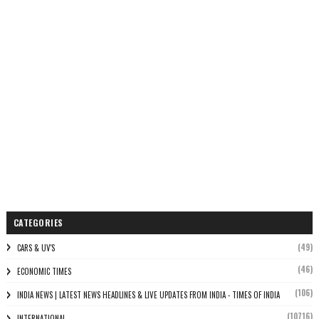
CATEGORIES
(49)
CARS & UV'S
(46)
ECONOMIC TIMES
(106)
INDIA NEWS | LATEST NEWS HEADLINES & LIVE UPDATES FROM INDIA - TIMES OF INDIA
(10716)
INTERNATIONAL