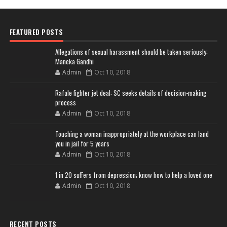
FEATURED POSTS
Allegations of sexual harassment should be taken seriously:
Maneka Gandhi
Admin
Oct 10, 2018
Rafale fighter jet deal: SC seeks details of decision-making
process
Admin
Oct 10, 2018
Touching a woman inappropriately at the workplace can land
you in jail for 5 years
Admin
Oct 10, 2018
1 in 20 suffers from depression; know how to help a loved one
Admin
Oct 10, 2018
RECENT POSTS