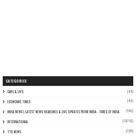
CATEGORIES
(49)
CARS & UV'S
(46)
ECONOMIC TIMES
(106)
INDIA NEWS | LATEST NEWS HEADLINES & LIVE UPDATES FROM INDIA - TIMES OF INDIA
(10716)
INTERNATIONAL
(138)
TTD NEWS