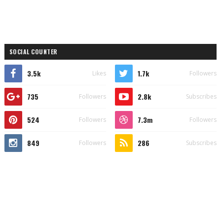
SOCIAL COUNTER
3.5k
1.7k
Likes
Followers
735
2.8k
Followers
Subscribes
524
7.3m
Followers
Followers
849
286
Followers
Subscribes