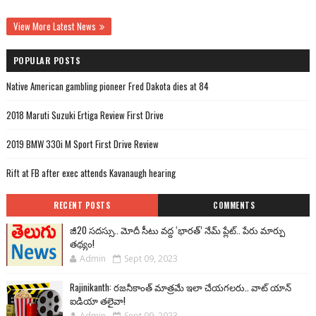
View More Latest News
POPULAR POSTS
Native American gambling pioneer Fred Dakota dies at 84
2018 Maruti Suzuki Ertiga Review First Drive
2019 BMW 330i M Sport First Drive Review
Rift at FB after exec attends Kavanaugh hearing
RECENT POSTS
COMMENTS
జీ20 సదస్సు.. మోదీ సీటు వద్ద ‘భారత్’ నేమ్ ప్లేట్‌.. పేరు మార్పు
తథ్యం!
Admin
Sept 09, 2023
Rajinikanth: రజనీకాంత్ మాత్రమే ఇలా చేయగలరు.. వాట్ యాన్
ఐడియా తలైవా!
Admin
Sept 09, 2023