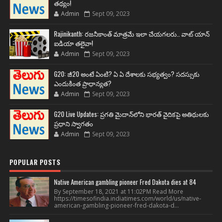
తథ్యం!
Admin
Sept 09, 2023
Rajinikanth: రజనీకాంత్ మాత్రమే ఇలా చేయగలరు.. వాట్ యాన్
ఐడియా తలైవా!
Admin
Sept 09, 2023
G20: జీ20 అంటే ఏంటి? ఏ ఏ దేశాలకు సభ్యత్వం? సదస్సుకు
ఎందుకింత ప్రాధాన్యత?
Admin
Sept 09, 2023
G20 Live Updates: ప్రగతి మైదాన్‌లోని భారత్ వైదికపై అతిథులకు
ప్రధాని స్వాగతం
Admin
Sept 09, 2023
POPULAR POSTS
Native American gambling pioneer Fred Dakota dies at 84
By September 18, 2021 at 11:02PM Read More
https://timesofindia.indiatimes.com/world/us/native-
american-gambling-pioneer-fred-dakota-d...