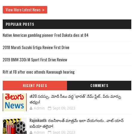
View More Latest News
POPULAR POSTS
Native American gambling pioneer Fred Dakota dies at 84
2018 Maruti Suzuki Ertiga Review First Drive
2019 BMW 330i M Sport First Drive Review
Rift at FB after exec attends Kavanaugh hearing
RECENT POSTS
COMMENTS
జీ20 సదస్సు.. మోదీ సీటు వద్ద ‘భారత్’ నేమ్ ప్లేట్‌.. పేరు మార్పు
తథ్యం!
Admin
Sept 09, 2023
Rajinikanth: రజనీకాంత్ మాత్రమే ఇలా చేయగలరు.. వాట్ యాన్
ఐడియా తలైవా!
Admin
Sept 09, 2023