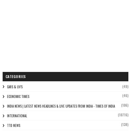
CATEGORIES
(49)
CARS & UV'S
(46)
ECONOMIC TIMES
(106)
INDIA NEWS | LATEST NEWS HEADLINES & LIVE UPDATES FROM INDIA - TIMES OF INDIA
(10716)
INTERNATIONAL
(138)
TTD NEWS