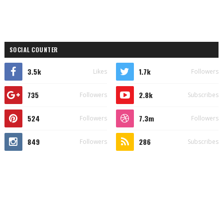
SOCIAL COUNTER
3.5k
1.7k
Likes
Followers
735
2.8k
Followers
Subscribes
524
7.3m
Followers
Followers
849
286
Followers
Subscribes