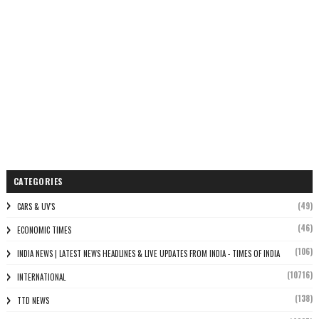
CATEGORIES
(49)
CARS & UV'S
(46)
ECONOMIC TIMES
(106)
INDIA NEWS | LATEST NEWS HEADLINES & LIVE UPDATES FROM INDIA - TIMES OF INDIA
(10716)
INTERNATIONAL
(138)
TTD NEWS