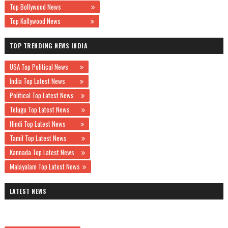
Top Bollywood News
Top Kollywood News
TOP TRENDING NEWS INDIA
USA Top Political News
India Top Latest News
Political Top Latest News
Telugu Top Latest News
Hindi Top Latest News
Tamil Top Latest News
Kannada Top Latest News
Malayalam Top Latest News
LATEST NEWS