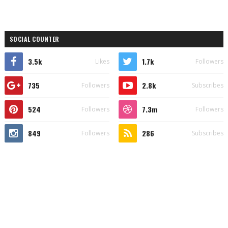
SOCIAL COUNTER
3.5k
1.7k
Likes
Followers
735
2.8k
Followers
Subscribes
524
7.3m
Followers
Followers
849
286
Followers
Subscribes