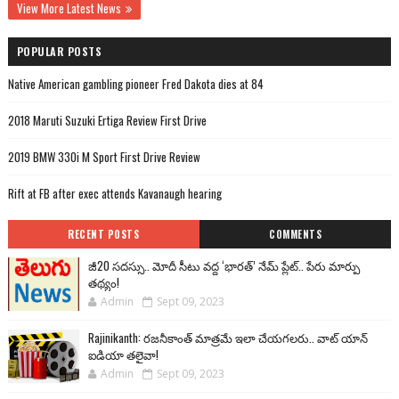
View More Latest News
POPULAR POSTS
Native American gambling pioneer Fred Dakota dies at 84
2018 Maruti Suzuki Ertiga Review First Drive
2019 BMW 330i M Sport First Drive Review
Rift at FB after exec attends Kavanaugh hearing
RECENT POSTS
COMMENTS
జీ20 సదస్సు.. మోదీ సీటు వద్ద ‘భారత్’ నేమ్ ప్లేట్‌.. పేరు మార్పు
తథ్యం!
Admin
Sept 09, 2023
Rajinikanth: రజనీకాంత్ మాత్రమే ఇలా చేయగలరు.. వాట్ యాన్
ఐడియా తలైవా!
Admin
Sept 09, 2023