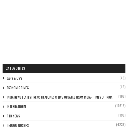
CATEGORIES
(49)
CARS & UV'S
(46)
ECONOMIC TIMES
(106)
INDIA NEWS | LATEST NEWS HEADLINES & LIVE UPDATES FROM INDIA - TIMES OF INDIA
(10716)
INTERNATIONAL
(138)
TTD NEWS
(4237)
TELUGU GOSSIPS