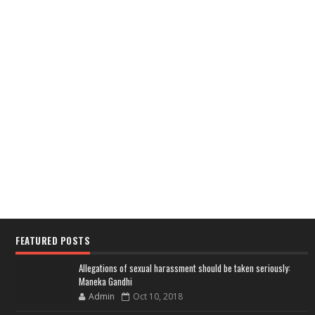
FEATURED POSTS
Allegations of sexual harassment should be taken seriously:
Maneka Gandhi
Admin
Oct 10, 2018