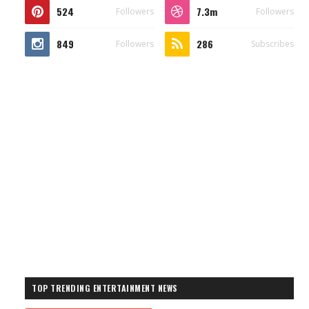
524
7.3m
Followers
Followers
849
286
Followers
Subscribes
TOP TRENDING ENTERTAINMENT NEWS