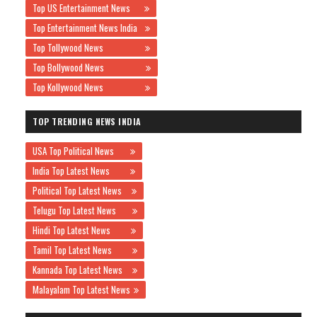
Top US Entertainment News
Top Entertainment News India
Top Tollywood News
Top Bollywood News
Top Kollywood News
TOP TRENDING NEWS INDIA
USA Top Political News
India Top Latest News
Political Top Latest News
Telugu Top Latest News
Hindi Top Latest News
Tamil Top Latest News
Kannada Top Latest News
Malayalam Top Latest News