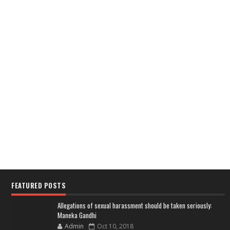
FEATURED POSTS
Allegations of sexual harassment should be taken seriously:
Maneka Gandhi
Admin
Oct 10, 2018