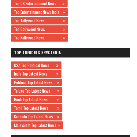
Top US Entertainment News
Top Entertainment News India
Top Tollywood News
Top Bollywood News
Top Kollywood News
TOP TRENDING NEWS INDIA
USA Top Political News
India Top Latest News
Political Top Latest News
Telugu Top Latest News
Hindi Top Latest News
Tamil Top Latest News
Kannada Top Latest News
Malayalam Top Latest News