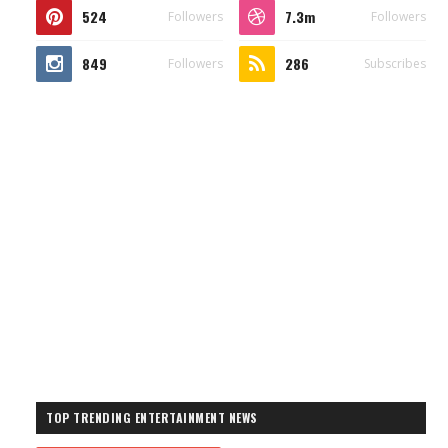
524
7.3m
Followers
Followers
849
286
Followers
Subscribes
TOP TRENDING ENTERTAINMENT NEWS