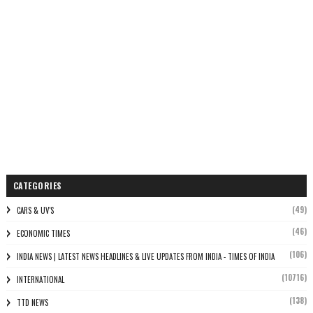
CATEGORIES
(49)
CARS & UV'S
(46)
ECONOMIC TIMES
(106)
INDIA NEWS | LATEST NEWS HEADLINES & LIVE UPDATES FROM INDIA - TIMES OF INDIA
(10716)
INTERNATIONAL
(138)
TTD NEWS