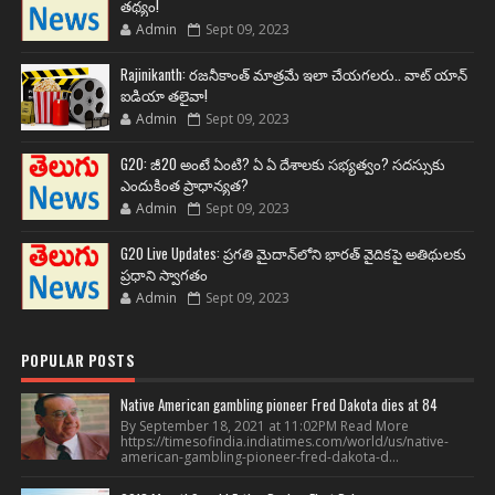
తథ్యం!
Admin
Sept 09, 2023
Rajinikanth: రజనీకాంత్ మాత్రమే ఇలా చేయగలరు.. వాట్ యాన్
ఐడియా తలైవా!
Admin
Sept 09, 2023
G20: జీ20 అంటే ఏంటి? ఏ ఏ దేశాలకు సభ్యత్వం? సదస్సుకు
ఎందుకింత ప్రాధాన్యత?
Admin
Sept 09, 2023
G20 Live Updates: ప్రగతి మైదాన్‌లోని భారత్ వైదికపై అతిథులకు
ప్రధాని స్వాగతం
Admin
Sept 09, 2023
POPULAR POSTS
Native American gambling pioneer Fred Dakota dies at 84
By September 18, 2021 at 11:02PM Read More
https://timesofindia.indiatimes.com/world/us/native-
american-gambling-pioneer-fred-dakota-d...