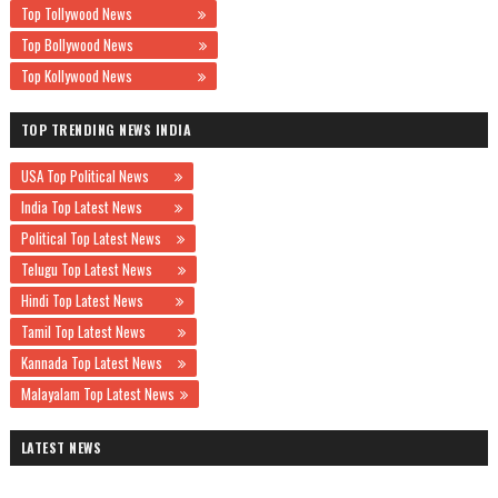
Top Tollywood News
Top Bollywood News
Top Kollywood News
TOP TRENDING NEWS INDIA
USA Top Political News
India Top Latest News
Political Top Latest News
Telugu Top Latest News
Hindi Top Latest News
Tamil Top Latest News
Kannada Top Latest News
Malayalam Top Latest News
LATEST NEWS