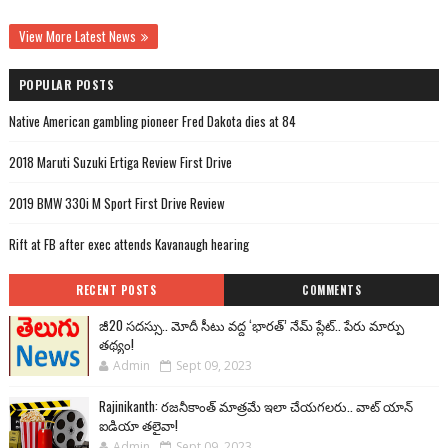
View More Latest News
POPULAR POSTS
Native American gambling pioneer Fred Dakota dies at 84
2018 Maruti Suzuki Ertiga Review First Drive
2019 BMW 330i M Sport First Drive Review
Rift at FB after exec attends Kavanaugh hearing
RECENT POSTS
COMMENTS
జీ20 సదస్సు.. మోదీ సీటు వద్ద ‘భారత్’ నేమ్ ప్లేట్‌.. పేరు మార్పు
తథ్యం!
Admin
Sept 09, 2023
Rajinikanth: రజనీకాంత్ మాత్రమే ఇలా చేయగలరు.. వాట్ యాన్
ఐడియా తలైవా!
Admin
Sept 09, 2023