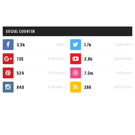
SOCIAL COUNTER
3.5k
1.7k
Likes
Followers
735
2.8k
Followers
Subscribes
524
7.3m
Followers
Followers
849
286
Followers
Subscribes