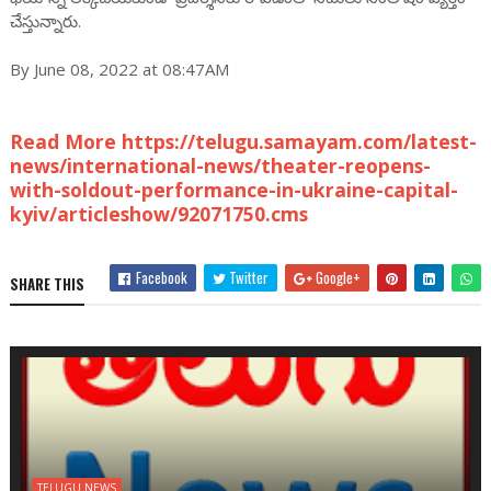
చేస్తున్నారు.
By June 08, 2022 at 08:47AM
Read More https://telugu.samayam.com/latest-
news/international-news/theater-reopens-
with-soldout-performance-in-ukraine-capital-
kyiv/articleshow/92071750.cms
Facebook
Twitter
Google+
SHARE THIS
TELUGU NEWS