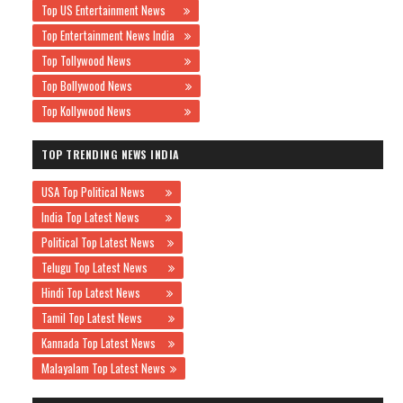
Top US Entertainment News
Top Entertainment News India
Top Tollywood News
Top Bollywood News
Top Kollywood News
TOP TRENDING NEWS INDIA
USA Top Political News
India Top Latest News
Political Top Latest News
Telugu Top Latest News
Hindi Top Latest News
Tamil Top Latest News
Kannada Top Latest News
Malayalam Top Latest News