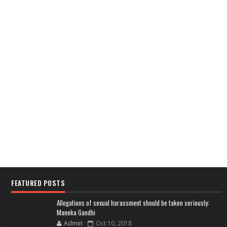
FEATURED POSTS
Allegations of sexual harassment should be taken seriously:
Maneka Gandhi
Admin
Oct 10, 2018