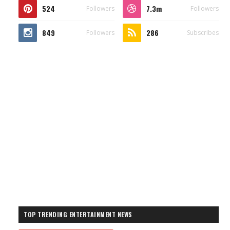
524
7.3m
Followers
Followers
849
286
Followers
Subscribes
TOP TRENDING ENTERTAINMENT NEWS