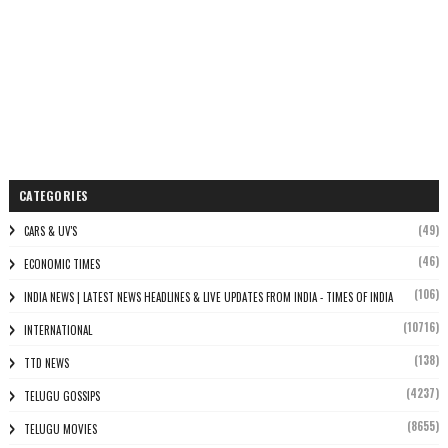
CATEGORIES
(49)
CARS & UV'S
(46)
ECONOMIC TIMES
(106)
INDIA NEWS | LATEST NEWS HEADLINES & LIVE UPDATES FROM INDIA - TIMES OF INDIA
(10716)
INTERNATIONAL
(138)
TTD NEWS
(4237)
TELUGU GOSSIPS
(8655)
TELUGU MOVIES