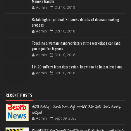
Maneka Gandhi
Admin
Oct 10, 2018
Rafale fighter jet deal: SC seeks details of decision-making
process
Admin
Oct 10, 2018
Touching a woman inappropriately at the workplace can land
you in jail for 5 years
Admin
Oct 10, 2018
1 in 20 suffers from depression; know how to help a loved one
Admin
Oct 10, 2018
RECENT POSTS
జీ20 సదస్సు.. మోదీ సీటు వద్ద ‘భారత్’ నేమ్ ప్లేట్‌.. పేరు మార్పు
తథ్యం!
Admin
Sept 09, 2023
Rajinikanth: రజనీకాంత్ మాత్రమే ఇలా చేయగలరు.. వాట్ యాన్