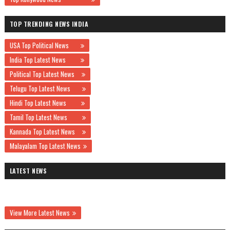
TOP TRENDING NEWS INDIA
USA Top Political News
India Top Latest News
Political Top Latest News
Telugu Top Latest News
Hindi Top Latest News
Tamil Top Latest News
Kannada Top Latest News
Malayalam Top Latest News
LATEST NEWS
View More Latest News