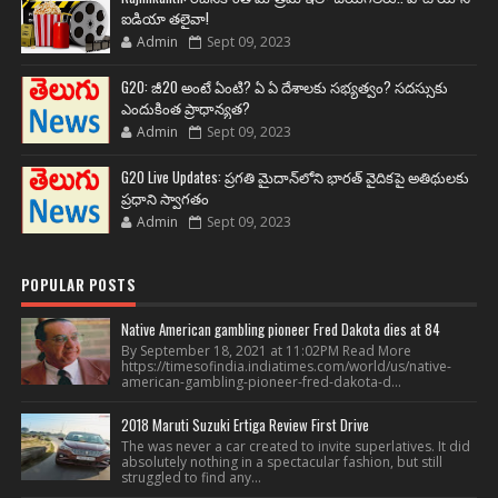
ఐడియా తలైవా!
Admin
Sept 09, 2023
G20: జీ20 అంటే ఏంటి? ఏ ఏ దేశాలకు సభ్యత్వం? సదస్సుకు
ఎందుకింత ప్రాధాన్యత?
Admin
Sept 09, 2023
G20 Live Updates: ప్రగతి మైదాన్‌లోని భారత్ వైదికపై అతిథులకు
ప్రధాని స్వాగతం
Admin
Sept 09, 2023
POPULAR POSTS
Native American gambling pioneer Fred Dakota dies at 84
By September 18, 2021 at 11:02PM Read More
https://timesofindia.indiatimes.com/world/us/native-
american-gambling-pioneer-fred-dakota-d...
2018 Maruti Suzuki Ertiga Review First Drive
The was never a car created to invite superlatives. It did
absolutely nothing in a spectacular fashion, but still
struggled to find any...