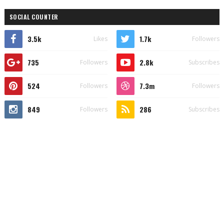
SOCIAL COUNTER
3.5k
1.7k
Likes
Followers
735
2.8k
Followers
Subscribes
524
7.3m
Followers
Followers
849
286
Followers
Subscribes