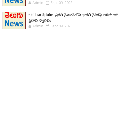
Admin
Sept 09, 2023
G20 Live Updates: ప్రగతి మైదాన్‌లోని భారత్ వైదికపై అతిథులకు
ప్రధాని స్వాగతం
Admin
Sept 09, 2023