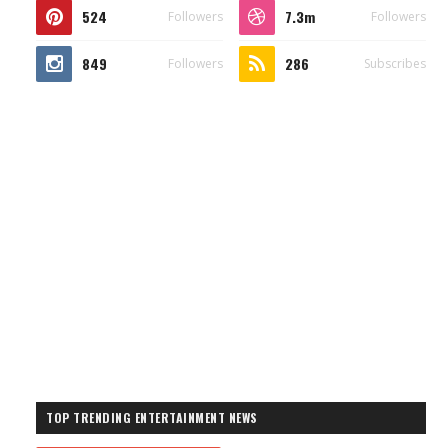
524
7.3m
Followers
Followers
849
286
Followers
Subscribes
TOP TRENDING ENTERTAINMENT NEWS