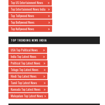
Top US Entertainment News
Top Entertainment News India
Top Tollywood News
Top Bollywood News
Top Kollywood News
TOP TRENDING NEWS INDIA
USA Top Political News
India Top Latest News
Political Top Latest News
Telugu Top Latest News
Hindi Top Latest News
Tamil Top Latest News
Kannada Top Latest News
Malayalam Top Latest News