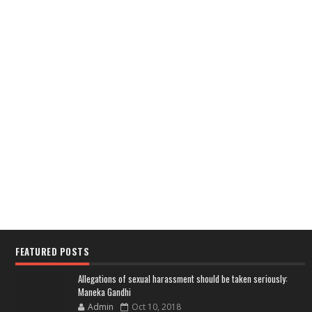
FEATURED POSTS
Allegations of sexual harassment should be taken seriously:
Maneka Gandhi
Admin
Oct 10, 2018