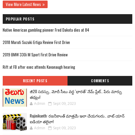
View More Latest News
POPULAR POSTS
Native American gambling pioneer Fred Dakota dies at 84
2018 Maruti Suzuki Ertiga Review First Drive
2019 BMW 330i M Sport First Drive Review
Rift at FB after exec attends Kavanaugh hearing
RECENT POSTS
COMMENTS
జీ20 సదస్సు.. మోదీ సీటు వద్ద ‘భారత్’ నేమ్ ప్లేట్‌.. పేరు మార్పు
తథ్యం!
Admin
Sept 09, 2023
Rajinikanth: రజనీకాంత్ మాత్రమే ఇలా చేయగలరు.. వాట్ యాన్
ఐడియా తలైవా!
Admin
Sept 09, 2023