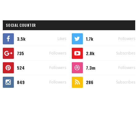
SOCIAL COUNTER
3.5k
1.7k
Likes
Followers
735
2.8k
Followers
Subscribes
524
7.3m
Followers
Followers
849
286
Followers
Subscribes