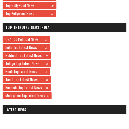
Top Bollywood News
Top Kollywood News
TOP TRENDING NEWS INDIA
USA Top Political News
India Top Latest News
Political Top Latest News
Telugu Top Latest News
Hindi Top Latest News
Tamil Top Latest News
Kannada Top Latest News
Malayalam Top Latest News
LATEST NEWS