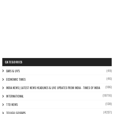
CATEGORIES
(49)
CARS & UV'S
(46)
ECONOMIC TIMES
(106)
INDIA NEWS | LATEST NEWS HEADLINES & LIVE UPDATES FROM INDIA - TIMES OF INDIA
(10716)
INTERNATIONAL
(138)
TTD NEWS
(4237)
TELUGU GOSSIPS