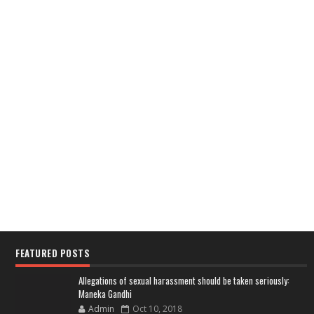
FEATURED POSTS
Allegations of sexual harassment should be taken seriously:
Maneka Gandhi
Admin
Oct 10, 2018