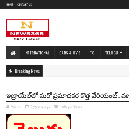
HOME
CONTACT US
INTERNATIONAL
CARS & UV'S
TOI
TELUGU
Breaking News
ఇజ్రాయేల్‌లో మరో ప్రమాదకర కొత్త వేరియంట్.. వ
Admin
4 years ago
Telugu News