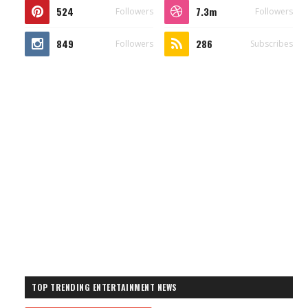
524
7.3m
Followers
Followers
849
286
Followers
Subscribes
TOP TRENDING ENTERTAINMENT NEWS