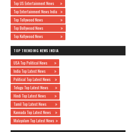
Top US Entertainment News
Top Entertainment News India
Top Tollywood News
Top Bollywood News
Top Kollywood News
TOP TRENDING NEWS INDIA
USA Top Political News
India Top Latest News
Political Top Latest News
Telugu Top Latest News
Hindi Top Latest News
Tamil Top Latest News
Kannada Top Latest News
Malayalam Top Latest News