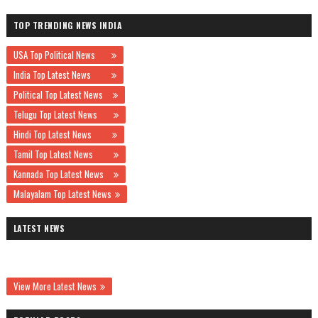
TOP TRENDING NEWS INDIA
USA Top Political News
India Top Latest News
Political Top Latest News
Telugu Top Latest News
Hindi Top Latest News
Tamil Top Latest News
Kannada Top Latest News
Malayalam Top Latest News
LATEST NEWS
View More Latest News