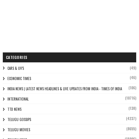
CATEGORIES
(49)
CARS & UV'S
(46)
ECONOMIC TIMES
(106)
INDIA NEWS | LATEST NEWS HEADLINES & LIVE UPDATES FROM INDIA - TIMES OF INDIA
(10716)
INTERNATIONAL
(138)
TTD NEWS
(4237)
TELUGU GOSSIPS
(8655)
TELUGU MOVIES