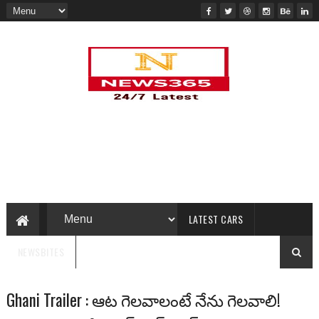
LATEST CARS
NEWSBITES
Ghani Trailer : ఆట గెలవాలంటే నేను గెలవాలి!