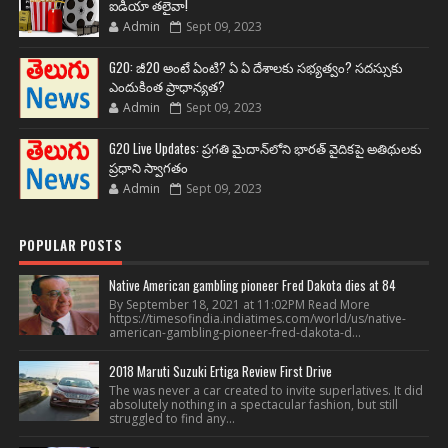
ఐడియా తలైవా!
Admin
Sept 09, 2023
G20: జీ20 అంటే ఏంటి? ఏ ఏ దేశాలకు సభ్యత్వం? సదస్సుకు
ఎందుకింత ప్రాధాన్యత?
Admin
Sept 09, 2023
G20 Live Updates: ప్రగతి మైదాన్‌లోని భారత్ వైదికపై అతిథులకు
ప్రధాని స్వాగతం
Admin
Sept 09, 2023
POPULAR POSTS
Native American gambling pioneer Fred Dakota dies at 84
By September 18, 2021 at 11:02PM Read More
https://timesofindia.indiatimes.com/world/us/native-
american-gambling-pioneer-fred-dakota-d...
2018 Maruti Suzuki Ertiga Review First Drive
The was never a car created to invite superlatives. It did
absolutely nothing in a spectacular fashion, but still
struggled to find any...