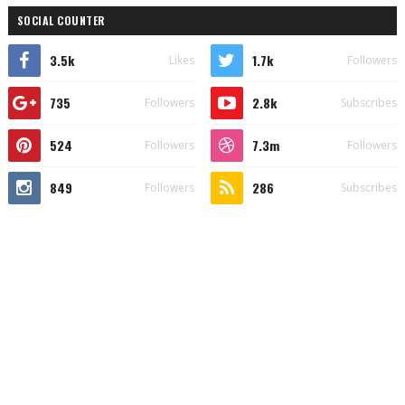
SOCIAL COUNTER
3.5k
1.7k
Likes
Followers
735
2.8k
Followers
Subscribes
524
7.3m
Followers
Followers
849
286
Followers
Subscribes