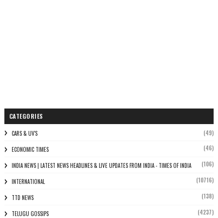
CATEGORIES
(49)
CARS & UV'S
(46)
ECONOMIC TIMES
(106)
INDIA NEWS | LATEST NEWS HEADLINES & LIVE UPDATES FROM INDIA - TIMES OF INDIA
(10716)
INTERNATIONAL
(138)
TTD NEWS
(4237)
TELUGU GOSSIPS