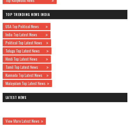
Top Kollywood News
TOP TRENDING NEWS INDIA
USA Top Political News
India Top Latest News
Political Top Latest News
Telugu Top Latest News
Hindi Top Latest News
Tamil Top Latest News
Kannada Top Latest News
Malayalam Top Latest News
LATEST NEWS
View More Latest News