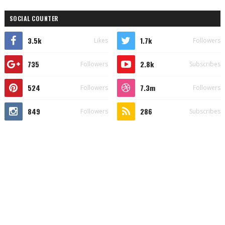
SOCIAL COUNTER
3.5k
1.7k
Likes
Followers
735
2.8k
Followers
Subscribes
524
7.3m
Followers
Followers
849
286
Followers
Subscribes