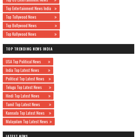
Top Entertainment News India
Top Tollywood News
Top Bollywood News
Top Kollywood News
TOP TRENDING NEWS INDIA
USA Top Political News
India Top Latest News
Political Top Latest News
Telugu Top Latest News
Hindi Top Latest News
Tamil Top Latest News
Kannada Top Latest News
Malayalam Top Latest News
LATEST NEWS