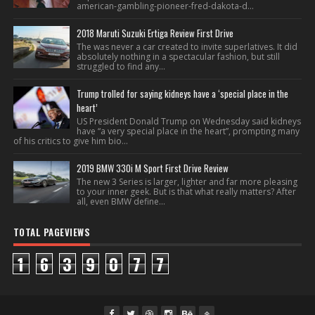
american-gambling-pioneer-fred-dakota-d...
2018 Maruti Suzuki Ertiga Review First Drive
The was never a car created to invite superlatives. It did
absolutely nothing in a spectacular fashion, but still
struggled to find any...
Trump trolled for saying kidneys have a ‘special place in the
heart’
US President Donald Trump on Wednesday said kidneys
have “a very special place in the heart”, prompting many
of his critics to give him bio...
2019 BMW 330i M Sport First Drive Review
The new 3 Series is larger, lighter and far more pleasing
to your inner geek. But is that what really matters? After
all, even BMW define...
TOTAL PAGEVIEWS
1
6
3
9
0
7
7