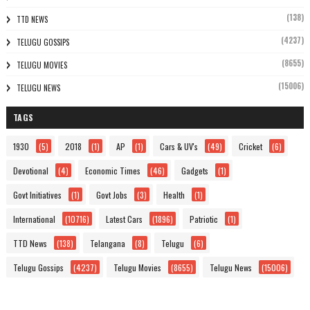
(138)
TTD NEWS
(4237)
TELUGU GOSSIPS
(8655)
TELUGU MOVIES
(15006)
TELUGU NEWS
TAGS
1930
(5)
2018
(1)
AP
(1)
Cars & UV's
(49)
Cricket
(6)
Devotional
(4)
Economic Times
(46)
Gadgets
(1)
Govt Initiatives
(1)
Govt Jobs
(3)
Health
(1)
International
(10716)
Latest Cars
(1896)
Patriotic
(1)
TTD News
(138)
Telangana
(8)
Telugu
(6)
Telugu Gossips
(4237)
Telugu Movies
(8655)
Telugu News
(15006)