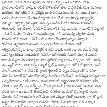
ఫిబ్రవరి 11న విడుదల‌వుతుంది. ఈ సంద‌ర్భంగా బుధ‌వారం రాత్రి
హైద‌రాబాద్‌లోని పార్క్ హ‌య‌త్ హోట‌ల్‌లో ఖిలాడీ ప్రీరిలీజ్‌వేడుక ఘ‌నంగా
జ‌రిగింది. బిగ్ టిక్కెట్‌ను డైరెక్ట‌ర్‌ బాబీ ఆవిష్క‌రించారు. ఈ సంద‌ర్భంగా...
మాస్ మ‌హారాజా ర‌వితేజ మాట్లాడుతూ ‘‘నేను జాత‌కాన్ని అదృష్టాన్ని
న‌మ్మ‌ను. క‌ష్టాన్ని న‌మ్ముతా. అదృష్టం అనేది ఏదో ఒక‌శాతం మాత్ర‌మే
ఉంటుంది. ఇక ఖిలాడి సినిమా విష‌యానికి వ‌స్తే ముందుగా మూవీని ఫిబ్రవరి
18న విడుదల చేయాలని అనుకున్నాం. కానీ పనులన్నీ త్వరగా పూర్తి
కావడంతో ఫిబ్రవరి 11నే మీ ముందుకు తీసుకొస్తున్నాం. నిర్మాత
కోనేరుసత్యనారాయణగారు మంచి నటీనటులనే కాదు టాప్
టెక్నీషియనన్స్‌ను కూడా డైరెక్ట‌ర్ ర‌మేష్ వ‌ర్మ‌కు అందించారు. ర‌మేష్ వ‌ర్మ
మ‌హార్జాత‌కుడు. ఎందుకంటే సినిమా రిలీజ్‌కంటే ముందే నిర్మాత నుంచి
కారుని గిఫ్ట్‌గా తీసుకున్నారు. రాక్ స్టార్‌తో కాస్త గ్యాప్ వ‌చ్చింది. కానీ.. ఇకపై
ఈ గ్యాప్ రాదు. పాట‌ల‌న్నీ బ్యూటీఫుల్‌గా ఉన్నాయి. కిల్ కిల్ ఖిలాడి.. అనే
సాంగ్ ఇందులో నా ఫేవ‌రేట్‌. రైట‌ర్ శ్రీకాంత్ విస్సాపై న‌మ్మ‌కంతో సినిమా
చేశాను. అలాగే సినిమాటోగ్రాఫ‌ర్స్ సుజిత్ వాసుదేవ‌న్‌, జి.కె.విష్ణు అద్భుతంగా
స‌న్నివేశాల‌ను చూపించారు. అన‌సూయ‌తో, అర్జున్‌గారితో తొలిసారి వ‌ర్క్
చేశాను. అర్జున్‌గారు ఇన్‌స్పైరింగ్ ప‌ర్స‌నాలిటీ. సినిమా చూస్తే ఆయ‌న పాత్ర
ఎంత బాగా ఉంటుందో తెలుస్తుంది. ర‌వితేజ ఇందులో ద్విపాత్రాభిన‌యం
చేశారు. మ‌నీ లాండ‌రింగ్ అనే పాయింట్ చుట్టూ తిరిగే క‌థాంశం. క్రాక్‌తో బ్లాక్
బ‌స్ట‌ర్ హిట్ కొట్టిన త‌ర్వాత ర‌వితేజ చేస్తోన్న సినిమా ఇది. వీర త‌ర్వాత