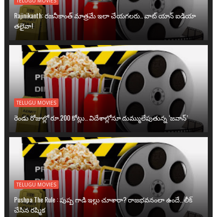
TELUGU MOVIES
Rajinikanth: రజనీకాంత్ మాత్రమే ఇలా చేయగలరు.. వాట్ యాన్ ఐడియా
తలైవా!
TELUGU MOVIES
రెండు రోజుల్లో రూ.200 కోట్లు.. విదేశాల్లోనూ దుమ్ములేపుతున్న ‘జవాన్’
TELUGU MOVIES
Pushpa The Rule : పుష్ప గాడి ఇల్లు చూశారా? రాజభవనంలా ఉందే.. లీక్
చేసిన రష్మిక