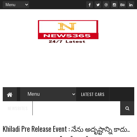
LATEST CARS
NEWSBITES
Khiladi Pre Release Event : నేను అదృష్టాన్ని కాదు..