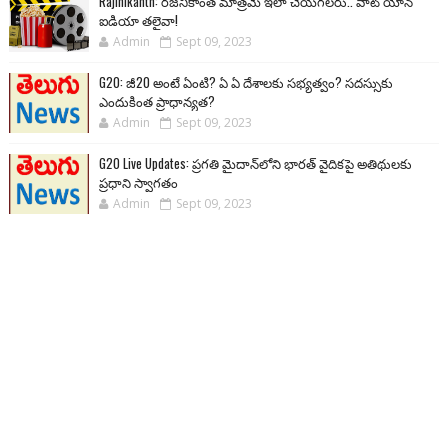
Rajinikanth: రజనీకాంత్ మాత్రమే ఇలా చేయగలరు.. వాట్ యాన్
ఐడియా తలైవా!
Admin
Sept 09, 2023
G20: జీ20 అంటే ఏంటి? ఏ ఏ దేశాలకు సభ్యత్వం? సదస్సుకు
ఎందుకింత ప్రాధాన్యత?
Admin
Sept 09, 2023
G20 Live Updates: ప్రగతి మైదాన్‌లోని భారత్ వైదికపై అతిథులకు
ప్రధాని స్వాగతం
Admin
Sept 09, 2023