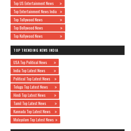
Top US Entertainment News
Top Entertainment News India
Top Tollywood News
Top Bollywood News
Top Kollywood News
TOP TRENDING NEWS INDIA
USA Top Political News
India Top Latest News
Political Top Latest News
Telugu Top Latest News
Hindi Top Latest News
Tamil Top Latest News
Kannada Top Latest News
Malayalam Top Latest News