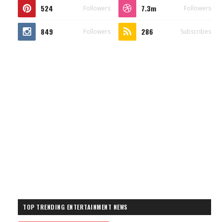
524
7.3m
Followers
Followers
849
286
Followers
Subscribes
TOP TRENDING ENTERTAINMENT NEWS