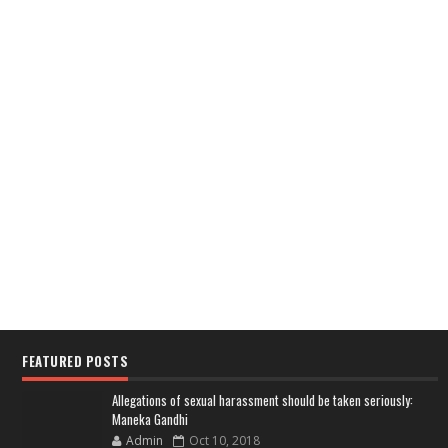
FEATURED POSTS
Allegations of sexual harassment should be taken seriously:
Maneka Gandhi
Admin
Oct 10, 2018