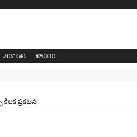
LATEST CARS
NEWSBITES
ర్స్ కీలక ప్రకటన