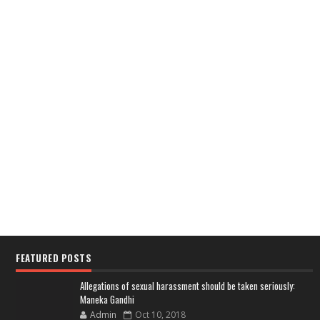
FEATURED POSTS
Allegations of sexual harassment should be taken seriously:
Maneka Gandhi
Admin
Oct 10, 2018