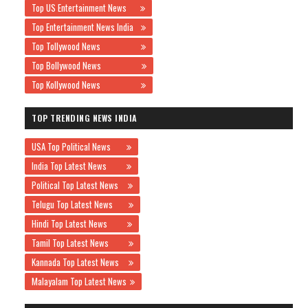
Top US Entertainment News
Top Entertainment News India
Top Tollywood News
Top Bollywood News
Top Kollywood News
TOP TRENDING NEWS INDIA
USA Top Political News
India Top Latest News
Political Top Latest News
Telugu Top Latest News
Hindi Top Latest News
Tamil Top Latest News
Kannada Top Latest News
Malayalam Top Latest News