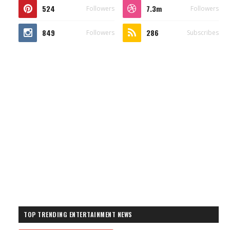
524
7.3m
Followers
Followers
849
286
Followers
Subscribes
TOP TRENDING ENTERTAINMENT NEWS