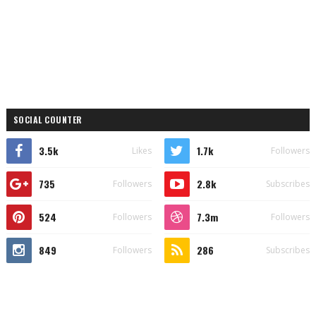
SOCIAL COUNTER
3.5k
1.7k
Likes
Followers
735
2.8k
Followers
Subscribes
524
7.3m
Followers
Followers
849
286
Followers
Subscribes