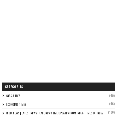
CATEGORIES
(49)
CARS & UV'S
(46)
ECONOMIC TIMES
(106)
INDIA NEWS | LATEST NEWS HEADLINES & LIVE UPDATES FROM INDIA - TIMES OF INDIA