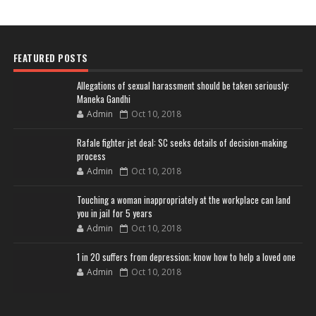
FEATURED POSTS
Allegations of sexual harassment should be taken seriously:
Maneka Gandhi
Admin
Oct 10, 2018
Rafale fighter jet deal: SC seeks details of decision-making
process
Admin
Oct 10, 2018
Touching a woman inappropriately at the workplace can land
you in jail for 5 years
Admin
Oct 10, 2018
1 in 20 suffers from depression; know how to help a loved one
Admin
Oct 10, 2018