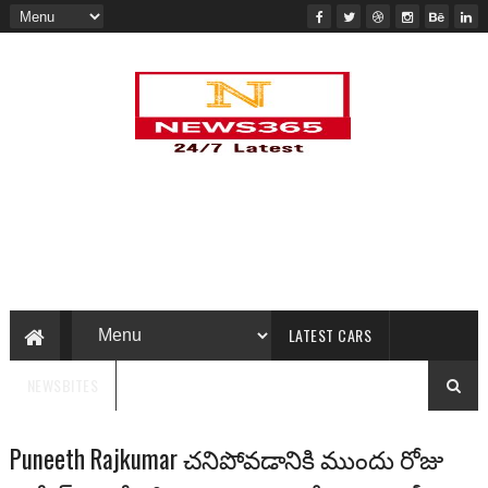
LATEST CARS
NEWSBITES
Puneeth Rajkumar చనిపోవడానికి ముందు రోజు