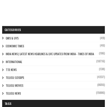
CATEGORIES
(49)
CARS & UV'S
(46)
ECONOMIC TIMES
(106)
INDIA NEWS | LATEST NEWS HEADLINES & LIVE UPDATES FROM INDIA - TIMES OF INDIA
(10716)
INTERNATIONAL
(138)
TTD NEWS
(4237)
TELUGU GOSSIPS
(8655)
TELUGU MOVIES
(15006)
TELUGU NEWS
TAGS