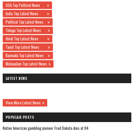
USA Top Political News
India Top Latest News
Political Top Latest News
Telugu Top Latest News
Hindi Top Latest News
Tamil Top Latest News
Kannada Top Latest News
Malayalam Top Latest News
LATEST NEWS
View More Latest News
POPULAR POSTS
Native American gambling pioneer Fred Dakota dies at 84