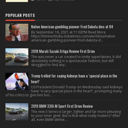
POPULAR POSTS
Native American gambling pioneer Fred Dakota dies at 84
By September 18, 2021 at 11:02PM Read More
https://timesofindia.indiatimes.com/world/us/native-
american-gambling-pioneer-fred-dakota-d...
2018 Maruti Suzuki Ertiga Review First Drive
The was never a car created to invite superlatives. It did
absolutely nothing in a spectacular fashion, but still
struggled to find any...
Trump trolled for saying kidneys have a ‘special place in the
heart’
US President Donald Trump on Wednesday said kidneys
have “a very special place in the heart”, prompting many
of his critics to give him bio...
2019 BMW 330i M Sport First Drive Review
The new 3 Series is larger, lighter and far more pleasing
to your inner geek. But is that what really matters? After
all, even BMW define...