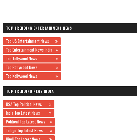
TOP TRENDING ENTERTAINMENT NEWS
Top US Entertainment News
Top Entertainment News India
Top Tollywood News
Top Bollywood News
Top Kollywood News
TOP TRENDING NEWS INDIA
USA Top Political News
India Top Latest News
Political Top Latest News
Telugu Top Latest News
Hindi Top Latest News