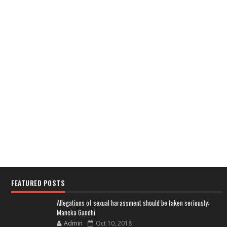
FEATURED POSTS
Allegations of sexual harassment should be taken seriously:
Maneka Gandhi
Admin
Oct 10, 2018