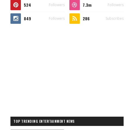
524
7.3m
Followers
Followers
849
286
Followers
Subscribes
TOP TRENDING ENTERTAINMENT NEWS