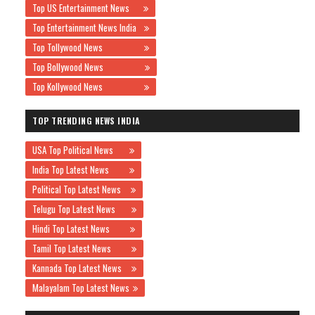
Top US Entertainment News
Top Entertainment News India
Top Tollywood News
Top Bollywood News
Top Kollywood News
TOP TRENDING NEWS INDIA
USA Top Political News
India Top Latest News
Political Top Latest News
Telugu Top Latest News
Hindi Top Latest News
Tamil Top Latest News
Kannada Top Latest News
Malayalam Top Latest News