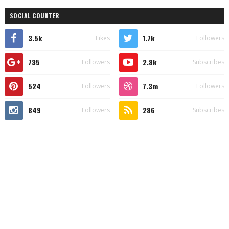
SOCIAL COUNTER
3.5k
1.7k
Likes
Followers
735
2.8k
Followers
Subscribes
524
7.3m
Followers
Followers
849
286
Followers
Subscribes