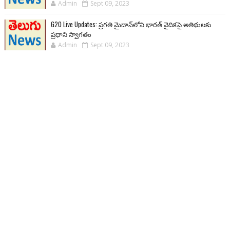
Admin
Sept 09, 2023
G20 Live Updates: ప్రగతి మైదాన్‌లోని భారత్ వైదికపై అతిథులకు
ప్రధాని స్వాగతం
Admin
Sept 09, 2023