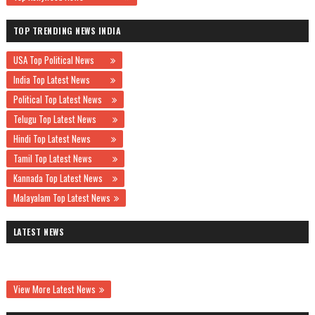
TOP TRENDING NEWS INDIA
USA Top Political News
India Top Latest News
Political Top Latest News
Telugu Top Latest News
Hindi Top Latest News
Tamil Top Latest News
Kannada Top Latest News
Malayalam Top Latest News
LATEST NEWS
View More Latest News