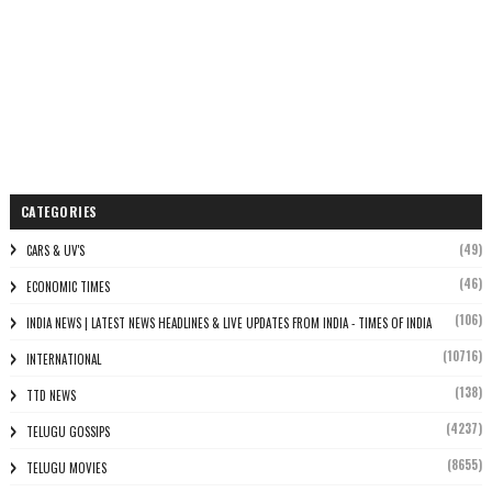
CATEGORIES
(49)
CARS & UV'S
(46)
ECONOMIC TIMES
(106)
INDIA NEWS | LATEST NEWS HEADLINES & LIVE UPDATES FROM INDIA - TIMES OF INDIA
(10716)
INTERNATIONAL
(138)
TTD NEWS
(4237)
TELUGU GOSSIPS
(8655)
TELUGU MOVIES