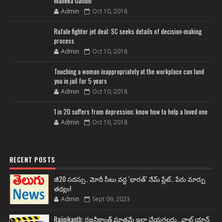
Maneka Gandhi
Admin
Oct 10, 2018
Rafale fighter jet deal: SC seeks details of decision-making
process
Admin
Oct 10, 2018
Touching a woman inappropriately at the workplace can land
you in jail for 5 years
Admin
Oct 10, 2018
1 in 20 suffers from depression; know how to help a loved one
Admin
Oct 10, 2018
RECENT POSTS
జీ20 సదస్సు.. మోదీ సీటు వద్ద ‘భారత్’ నేమ్ ప్లేట్‌.. పేరు మార్పు
తథ్యం!
Admin
Sept 09, 2023
Rajinikanth: రజనీకాంత్ మాత్రమే ఇలా చేయగలరు.. వాట్ యాన్