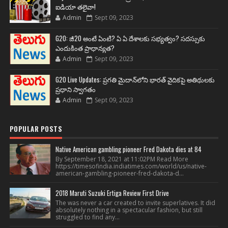
ఐడియా తలైవా!
Admin
Sept 09, 2023
G20: జీ20 అంటే ఏంటి? ఏ ఏ దేశాలకు సభ్యత్వం? సదస్సుకు
ఎందుకింత ప్రాధాన్యత?
Admin
Sept 09, 2023
G20 Live Updates: ప్రగతి మైదాన్‌లోని భారత్ వైదికపై అతిథులకు
ప్రధాని స్వాగతం
Admin
Sept 09, 2023
POPULAR POSTS
Native American gambling pioneer Fred Dakota dies at 84
By September 18, 2021 at 11:02PM Read More
https://timesofindia.indiatimes.com/world/us/native-
american-gambling-pioneer-fred-dakota-d...
2018 Maruti Suzuki Ertiga Review First Drive
The was never a car created to invite superlatives. It did
absolutely nothing in a spectacular fashion, but still
struggled to find any...