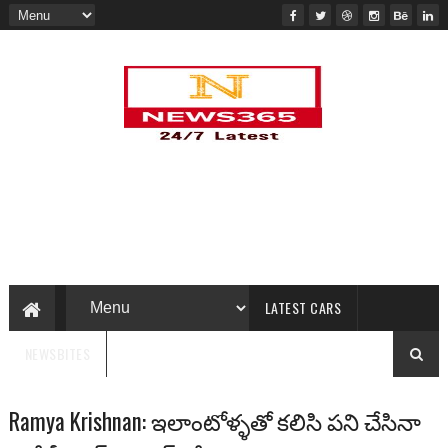
LATEST CARS
NEWSBITES
Ramya Krishnan: ఇలాంటోళ్ళతో కలిసి పని చేసినా