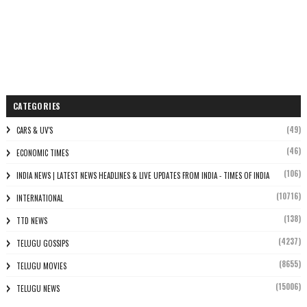
CATEGORIES
(49)
CARS & UV'S
(46)
ECONOMIC TIMES
(106)
INDIA NEWS | LATEST NEWS HEADLINES & LIVE UPDATES FROM INDIA - TIMES OF INDIA
(10716)
INTERNATIONAL
(138)
TTD NEWS
(4237)
TELUGU GOSSIPS
(8655)
TELUGU MOVIES
(15006)
TELUGU NEWS