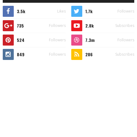
3.5k
1.7k
Likes
Followers
735
2.8k
Followers
Subscribes
524
7.3m
Followers
Followers
849
286
Followers
Subscribes