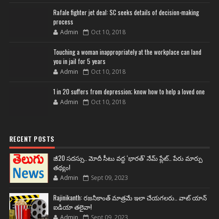
Rafale fighter jet deal: SC seeks details of decision-making
process
Admin
Oct 10, 2018
Touching a woman inappropriately at the workplace can land
you in jail for 5 years
Admin
Oct 10, 2018
1 in 20 suffers from depression; know how to help a loved one
Admin
Oct 10, 2018
RECENT POSTS
జీ20 సదస్సు.. మోదీ సీటు వద్ద ‘భారత్’ నేమ్ ప్లేట్‌.. పేరు మార్పు
తథ్యం!
Admin
Sept 09, 2023
Rajinikanth: రజనీకాంత్ మాత్రమే ఇలా చేయగలరు.. వాట్ యాన్
ఐడియా తలైవా!
Admin
Sept 09, 2023