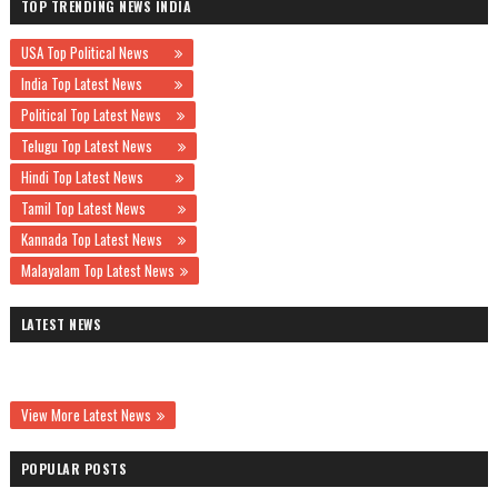
TOP TRENDING NEWS INDIA
USA Top Political News
India Top Latest News
Political Top Latest News
Telugu Top Latest News
Hindi Top Latest News
Tamil Top Latest News
Kannada Top Latest News
Malayalam Top Latest News
LATEST NEWS
View More Latest News
POPULAR POSTS