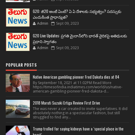
G20: జీ20 అంటే ఏంటి? ఏ ఏ దేశాలకు సభ్యత్వం? సదస్సుకు
ఎందుకింత ప్రాధాన్యత?
Admin
Sept 09, 2023
G20 Live Updates: ప్రగతి మైదాన్‌లోని భారత్ వైదికపై అతిథులకు
ప్రధాని స్వాగతం
Admin
Sept 09, 2023
POPULAR POSTS
Native American gambling pioneer Fred Dakota dies at 84
By September 18, 2021 at 11:02PM Read More
https://timesofindia.indiatimes.com/world/us/native-
american-gambling-pioneer-fred-dakota-d...
2018 Maruti Suzuki Ertiga Review First Drive
The was never a car created to invite superlatives. It did
absolutely nothing in a spectacular fashion, but still
struggled to find any...
Trump trolled for saying kidneys have a ‘special place in the
heart’