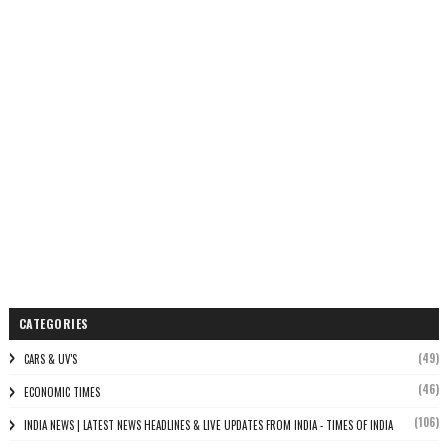
CATEGORIES
(49)
CARS & UV'S
(46)
ECONOMIC TIMES
(106)
INDIA NEWS | LATEST NEWS HEADLINES & LIVE UPDATES FROM INDIA - TIMES OF INDIA