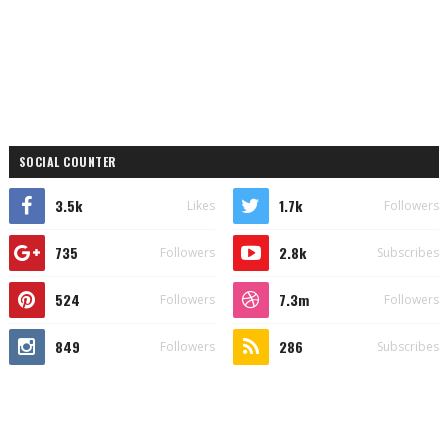
SOCIAL COUNTER
3.5k
1.7k
Likes
Followers
735
2.8k
Followers
Subscribes
524
7.3m
Followers
Followers
849
286
Followers
Subscribes