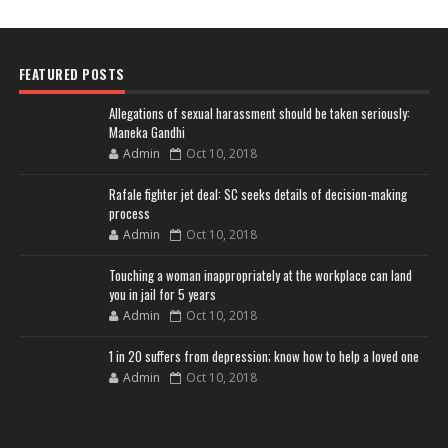
FEATURED POSTS
Allegations of sexual harassment should be taken seriously:
Maneka Gandhi
Admin
Oct 10, 2018
Rafale fighter jet deal: SC seeks details of decision-making
process
Admin
Oct 10, 2018
Touching a woman inappropriately at the workplace can land
you in jail for 5 years
Admin
Oct 10, 2018
1 in 20 suffers from depression; know how to help a loved one
Admin
Oct 10, 2018