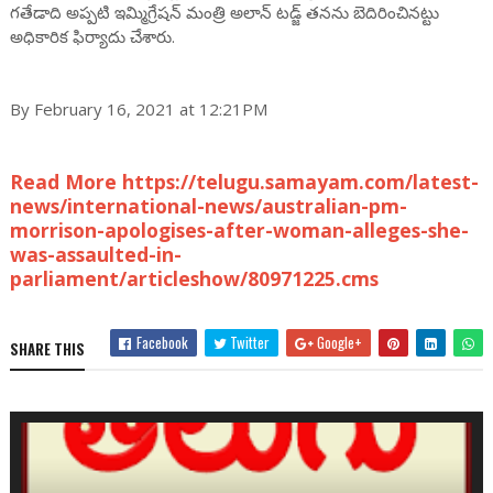
గతేడాది అప్పటి ఇమ్మిగ్రేషన్ మంత్రి అలాన్ టడ్జ్ తనను బెదిరించినట్టు
అధికారిక ఫిర్యాదు చేశారు.
By February 16, 2021 at 12:21PM
Read More https://telugu.samayam.com/latest-
news/international-news/australian-pm-
morrison-apologises-after-woman-alleges-she-
was-assaulted-in-
parliament/articleshow/80971225.cms
Facebook
Twitter
Google+
SHARE THIS