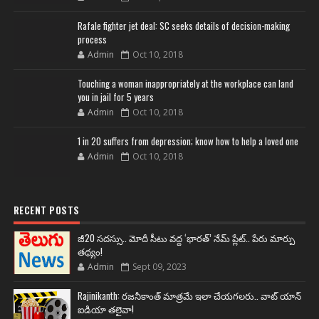
Rafale fighter jet deal: SC seeks details of decision-making
process
Admin
Oct 10, 2018
Touching a woman inappropriately at the workplace can land
you in jail for 5 years
Admin
Oct 10, 2018
1 in 20 suffers from depression; know how to help a loved one
Admin
Oct 10, 2018
RECENT POSTS
జీ20 సదస్సు.. మోదీ సీటు వద్ద ‘భారత్’ నేమ్ ప్లేట్‌.. పేరు మార్పు
తథ్యం!
Admin
Sept 09, 2023
Rajinikanth: రజనీకాంత్ మాత్రమే ఇలా చేయగలరు.. వాట్ యాన్
ఐడియా తలైవా!