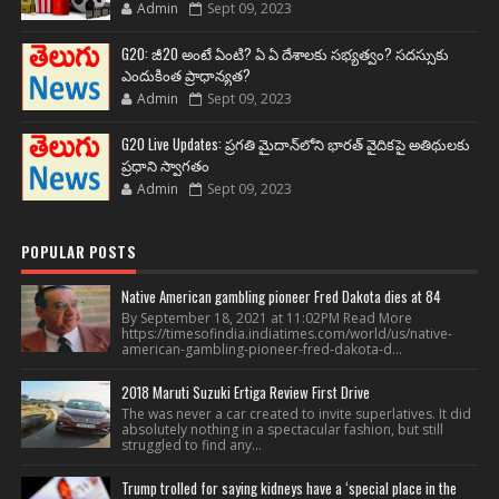
Admin
Sept 09, 2023
G20: జీ20 అంటే ఏంటి? ఏ ఏ దేశాలకు సభ్యత్వం? సదస్సుకు
ఎందుకింత ప్రాధాన్యత?
Admin
Sept 09, 2023
G20 Live Updates: ప్రగతి మైదాన్‌లోని భారత్ వైదికపై అతిథులకు
ప్రధాని స్వాగతం
Admin
Sept 09, 2023
POPULAR POSTS
Native American gambling pioneer Fred Dakota dies at 84
By September 18, 2021 at 11:02PM Read More
https://timesofindia.indiatimes.com/world/us/native-
american-gambling-pioneer-fred-dakota-d...
2018 Maruti Suzuki Ertiga Review First Drive
The was never a car created to invite superlatives. It did
absolutely nothing in a spectacular fashion, but still
struggled to find any...
Trump trolled for saying kidneys have a ‘special place in the