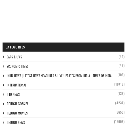
CATEGORIES
(49)
CARS & UV'S
(46)
ECONOMIC TIMES
(106)
INDIA NEWS | LATEST NEWS HEADLINES & LIVE UPDATES FROM INDIA - TIMES OF INDIA
(10716)
INTERNATIONAL
(138)
TTD NEWS
(4237)
TELUGU GOSSIPS
(8655)
TELUGU MOVIES
(15006)
TELUGU NEWS