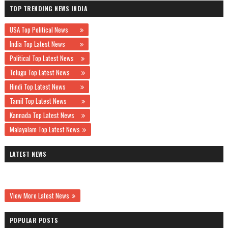
TOP TRENDING NEWS INDIA
USA Top Political News
India Top Latest News
Political Top Latest News
Telugu Top Latest News
Hindi Top Latest News
Tamil Top Latest News
Kannada Top Latest News
Malayalam Top Latest News
LATEST NEWS
View More Latest News
POPULAR POSTS