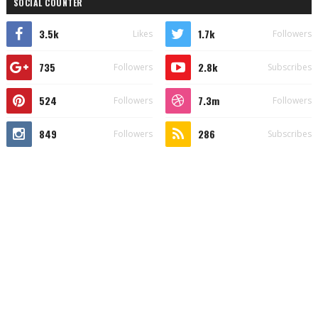
SOCIAL COUNTER
3.5k
1.7k
Likes
Followers
735
2.8k
Followers
Subscribes
524
7.3m
Followers
Followers
849
286
Followers
Subscribes