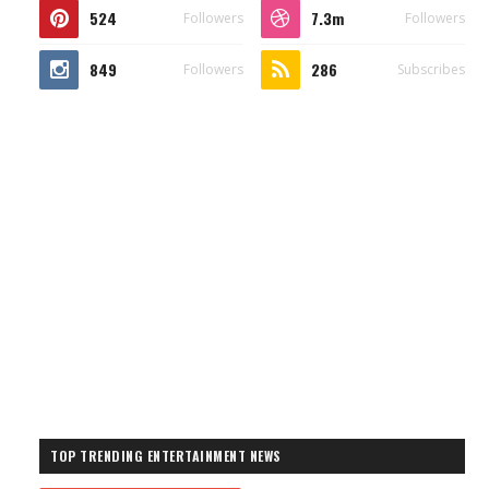
524
7.3m
Followers
Followers
849
286
Followers
Subscribes
TOP TRENDING ENTERTAINMENT NEWS