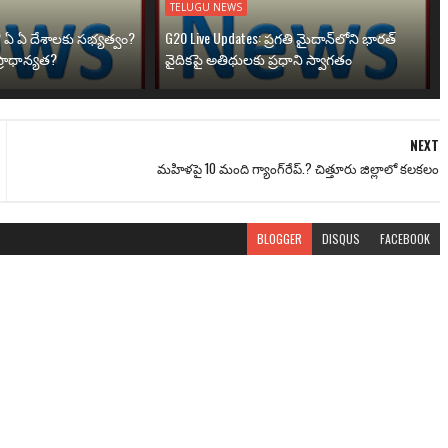
TELUGU NEWS
? ఏ ఏ దేశాలకు సభ్యత్వం?
G20 Live Updates: ప్రగతి మైదాన్‌లోని భారత్
్రాధాన్యత?
వైదికపై అతిథులకు ప్రధాని స్వాగతం
NEXT
మహిళపై 10 మంది గ్యాంగ్‌రేప్.? చిత్తూరు జిల్లాలో కలకలం
BLOGGER
DISQUS
FACEBOOK