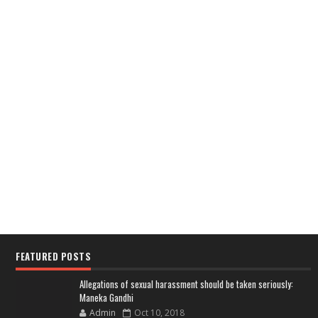
FEATURED POSTS
Allegations of sexual harassment should be taken seriously:
Maneka Gandhi
Admin
Oct 10, 2018