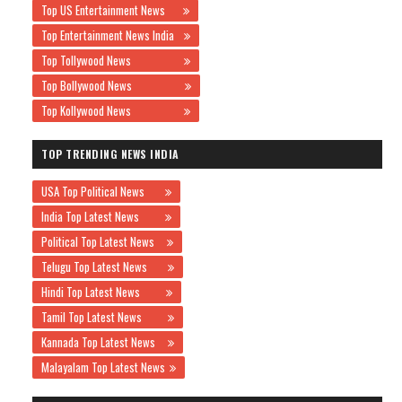
Top US Entertainment News
Top Entertainment News India
Top Tollywood News
Top Bollywood News
Top Kollywood News
TOP TRENDING NEWS INDIA
USA Top Political News
India Top Latest News
Political Top Latest News
Telugu Top Latest News
Hindi Top Latest News
Tamil Top Latest News
Kannada Top Latest News
Malayalam Top Latest News