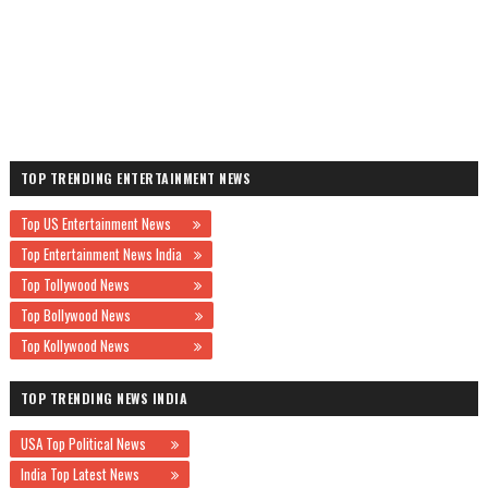
TOP TRENDING ENTERTAINMENT NEWS
Top US Entertainment News
Top Entertainment News India
Top Tollywood News
Top Bollywood News
Top Kollywood News
TOP TRENDING NEWS INDIA
USA Top Political News
India Top Latest News