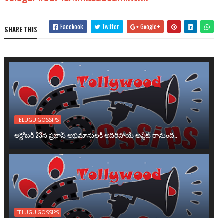
Facebook
Twitter
Google+
SHARE THIS
TELUGU GOSSIPS
అక్టోబర్ 23న ప్రభాస్ అభిమానులకి అదిరిపోయే అప్డేట్ రానుంది..
TELUGU GOSSIPS