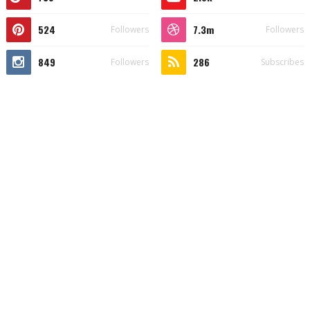
524
7.3m
Followers
Followers
849
286
Followers
Subscribes