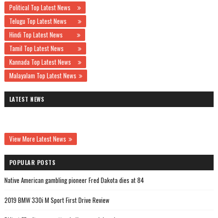
Political Top Latest News
Telugu Top Latest News
Hindi Top Latest News
Tamil Top Latest News
Kannada Top Latest News
Malayalam Top Latest News
LATEST NEWS
View More Latest News
POPULAR POSTS
Native American gambling pioneer Fred Dakota dies at 84
2019 BMW 330i M Sport First Drive Review