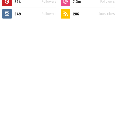
524
7.3m
Followers
Followers
849
286
Followers
Subscribes