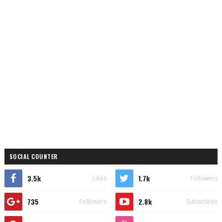
SOCIAL COUNTER
3.5k
1.7k
Likes
Followers
735
2.8k
Followers
Subscribes