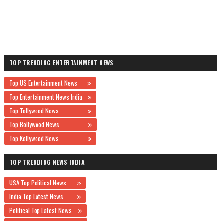
TOP TRENDING ENTERTAINMENT NEWS
Top US Entertainment News
Top Entertainment News India
Top Tollywood News
Top Bollywood News
Top Kollywood News
TOP TRENDING NEWS INDIA
USA Top Political News
India Top Latest News
Political Top Latest News