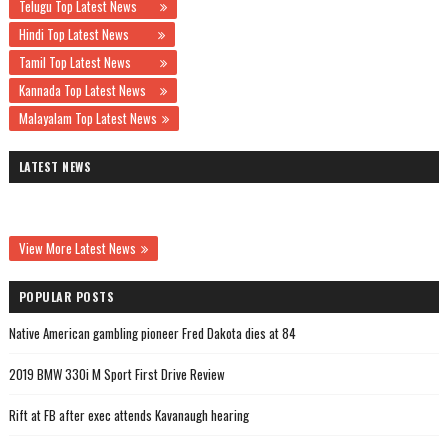
Telugu Top Latest News
Hindi Top Latest News
Tamil Top Latest News
Kannada Top Latest News
Malayalam Top Latest News
LATEST NEWS
View More Latest News
POPULAR POSTS
Native American gambling pioneer Fred Dakota dies at 84
2019 BMW 330i M Sport First Drive Review
Rift at FB after exec attends Kavanaugh hearing