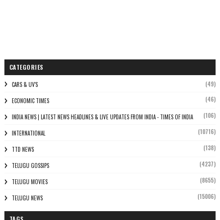
CATEGORIES
(49)
CARS & UV'S
(46)
ECONOMIC TIMES
(106)
INDIA NEWS | LATEST NEWS HEADLINES & LIVE UPDATES FROM INDIA - TIMES OF INDIA
(10716)
INTERNATIONAL
(138)
TTD NEWS
(4237)
TELUGU GOSSIPS
(8655)
TELUGU MOVIES
(15006)
TELUGU NEWS
TAGS