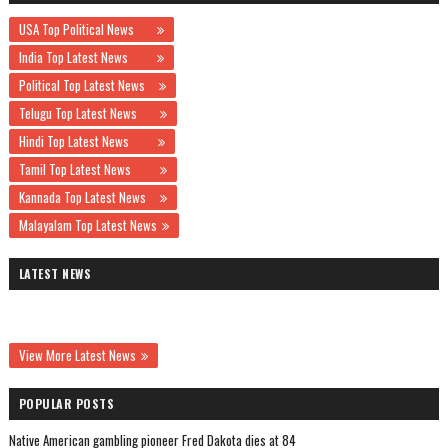
USA Top Political News
India Top Latest News
Political Top Latest News
Telugu Top Latest News
Hindi Top Latest News
Tamil Top Latest News
Kannada Top Latest News
Malayalam Top Latest News
LATEST NEWS
View More Latest News
POPULAR POSTS
Native American gambling pioneer Fred Dakota dies at 84