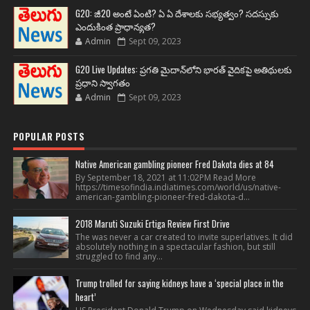
G20: జీ20 అంటే ఏంటి? ఏ ఏ దేశాలకు సభ్యత్వం? సదస్సుకు
ఎందుకింత ప్రాధాన్యత?
Admin
Sept 09, 2023
G20 Live Updates: ప్రగతి మైదాన్‌లోని భారత్ వైదికపై అతిథులకు
ప్రధాని స్వాగతం
Admin
Sept 09, 2023
POPULAR POSTS
Native American gambling pioneer Fred Dakota dies at 84
By September 18, 2021 at 11:02PM Read More
https://timesofindia.indiatimes.com/world/us/native-
american-gambling-pioneer-fred-dakota-d...
2018 Maruti Suzuki Ertiga Review First Drive
The was never a car created to invite superlatives. It did
absolutely nothing in a spectacular fashion, but still
struggled to find any...
Trump trolled for saying kidneys have a ‘special place in the
heart’