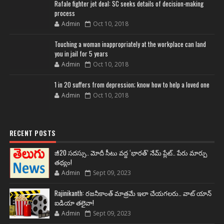
Rafale fighter jet deal: SC seeks details of decision-making
process
Admin
Oct 10, 2018
Touching a woman inappropriately at the workplace can land
you in jail for 5 years
Admin
Oct 10, 2018
1 in 20 suffers from depression; know how to help a loved one
Admin
Oct 10, 2018
RECENT POSTS
జీ20 సదస్సు.. మోదీ సీటు వద్ద ‘భారత్’ నేమ్ ప్లేట్‌.. పేరు మార్పు
తథ్యం!
Admin
Sept 09, 2023
Rajinikanth: రజనీకాంత్ మాత్రమే ఇలా చేయగలరు.. వాట్ యాన్
ఐడియా తలైవా!
Admin
Sept 09, 2023