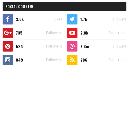
SOCIAL COUNTER
3.5k
1.7k
Likes
Followers
735
2.8k
Followers
Subscribes
524
7.3m
Followers
Followers
849
286
Followers
Subscribes