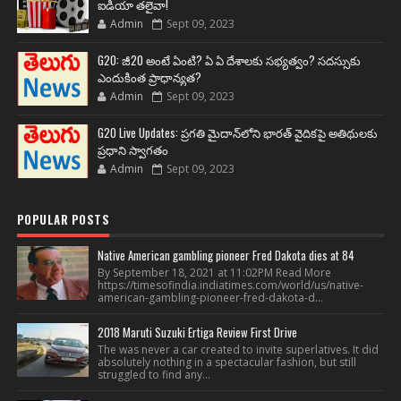
ఐడియా తలైవా!
Admin
Sept 09, 2023
G20: జీ20 అంటే ఏంటి? ఏ ఏ దేశాలకు సభ్యత్వం? సదస్సుకు
ఎందుకింత ప్రాధాన్యత?
Admin
Sept 09, 2023
G20 Live Updates: ప్రగతి మైదాన్‌లోని భారత్ వైదికపై అతిథులకు
ప్రధాని స్వాగతం
Admin
Sept 09, 2023
POPULAR POSTS
Native American gambling pioneer Fred Dakota dies at 84
By September 18, 2021 at 11:02PM Read More
https://timesofindia.indiatimes.com/world/us/native-
american-gambling-pioneer-fred-dakota-d...
2018 Maruti Suzuki Ertiga Review First Drive
The was never a car created to invite superlatives. It did
absolutely nothing in a spectacular fashion, but still
struggled to find any...