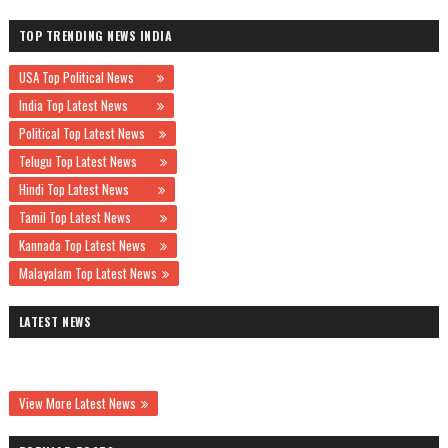
TOP TRENDING NEWS INDIA
USA Top Political News
India Top Latest News
Political Top Latest News
Telugu Top Latest News
Hindi Top Latest News
Tamil Top Latest News
Kannada Top Latest News
Malayalam Top Latest News
LATEST NEWS
View More Latest News