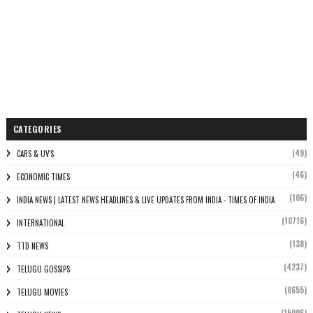
CATEGORIES
(49)
CARS & UV'S
(46)
ECONOMIC TIMES
(106)
INDIA NEWS | LATEST NEWS HEADLINES & LIVE UPDATES FROM INDIA - TIMES OF INDIA
(10716)
INTERNATIONAL
(138)
TTD NEWS
(4237)
TELUGU GOSSIPS
(8655)
TELUGU MOVIES