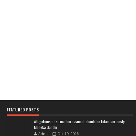
FEATURED POSTS
Allegations of sexual harassment should be taken seriously:
Maneka Gandhi
Admin
Oct 10, 2018