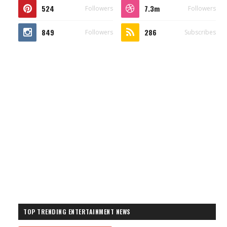
524
7.3m
Followers
Followers
849
286
Followers
Subscribes
TOP TRENDING ENTERTAINMENT NEWS