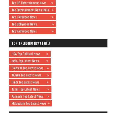
Top US Entertainment News
Top Entertainment News India
Top Tollywood News
Top Bollywood News
Top Kollywood News
TOP TRENDING NEWS INDIA
USA Top Political News
India Top Latest News
Political Top Latest News
Telugu Top Latest News
Hindi Top Latest News
Tamil Top Latest News
Kannada Top Latest News
Malayalam Top Latest News