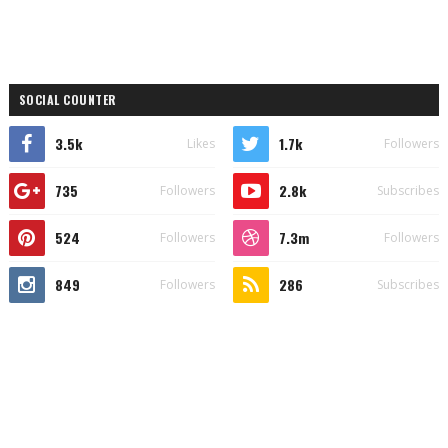
SOCIAL COUNTER
3.5k
1.7k
Likes
Followers
735
2.8k
Followers
Subscribes
524
7.3m
Followers
Followers
849
286
Followers
Subscribes