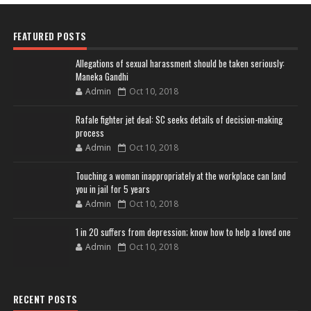
FEATURED POSTS
Allegations of sexual harassment should be taken seriously:
Maneka Gandhi
Admin
Oct 10, 2018
Rafale fighter jet deal: SC seeks details of decision-making
process
Admin
Oct 10, 2018
Touching a woman inappropriately at the workplace can land
you in jail for 5 years
Admin
Oct 10, 2018
1 in 20 suffers from depression; know how to help a loved one
Admin
Oct 10, 2018
RECENT POSTS