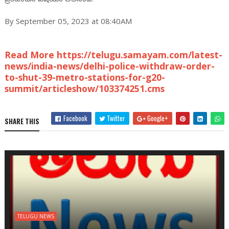
By September 05, 2023 at 08:40AM
Read More https://telugu.samayam.com/latest-
news/india-news/delhi-police-withdraw-order-
to-shut-39-metro-stations-for-g20-
summit/articleshow/103374251.cms
Facebook
Twitter
Google+
SHARE THIS
TELUGU NEWS