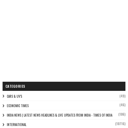
CATEGORIES
(49)
CARS & UV'S
(46)
ECONOMIC TIMES
(106)
INDIA NEWS | LATEST NEWS HEADLINES & LIVE UPDATES FROM INDIA - TIMES OF INDIA
(10716)
INTERNATIONAL