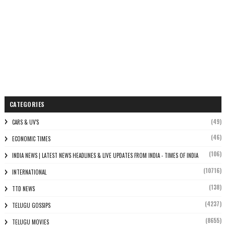
CATEGORIES
(49)
CARS & UV'S
(46)
ECONOMIC TIMES
(106)
INDIA NEWS | LATEST NEWS HEADLINES & LIVE UPDATES FROM INDIA - TIMES OF INDIA
(10716)
INTERNATIONAL
(138)
TTD NEWS
(4237)
TELUGU GOSSIPS
(8655)
TELUGU MOVIES