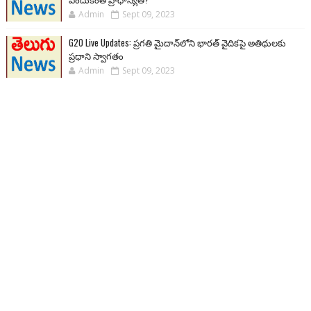
Admin
Sept 09, 2023
G20 Live Updates: ప్రగతి మైదాన్‌లోని భారత్ వైదికపై అతిథులకు
ప్రధాని స్వాగతం
Admin
Sept 09, 2023