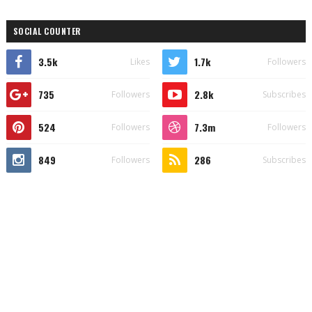
SOCIAL COUNTER
3.5k
1.7k
Likes
Followers
735
2.8k
Followers
Subscribes
524
7.3m
Followers
Followers
849
286
Followers
Subscribes