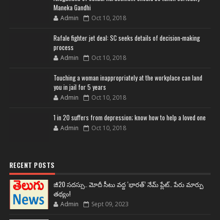
Maneka Gandhi
Admin
Oct 10, 2018
Rafale fighter jet deal: SC seeks details of decision-making
process
Admin
Oct 10, 2018
Touching a woman inappropriately at the workplace can land
you in jail for 5 years
Admin
Oct 10, 2018
1 in 20 suffers from depression; know how to help a loved one
Admin
Oct 10, 2018
RECENT POSTS
జీ20 సదస్సు.. మోదీ సీటు వద్ద ‘భారత్’ నేమ్ ప్లేట్‌.. పేరు మార్పు
తథ్యం!
Admin
Sept 09, 2023