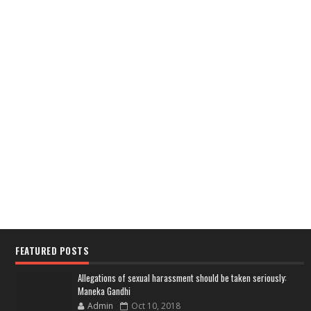
FEATURED POSTS
Allegations of sexual harassment should be taken seriously:
Maneka Gandhi
Admin
Oct 10, 2018