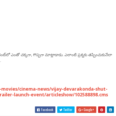
్‌లో ఎంతో చక్కగా, గొప్పగా మాట్లాడాడు. ఎలాంటి ప్రశ్నకు తప్పించుకునేలా
.
-movies/cinema-news/vijay-devarakonda-shut-
railer-launch-event/articleshow/102588898.cms
Facebook
Twitter
Google+