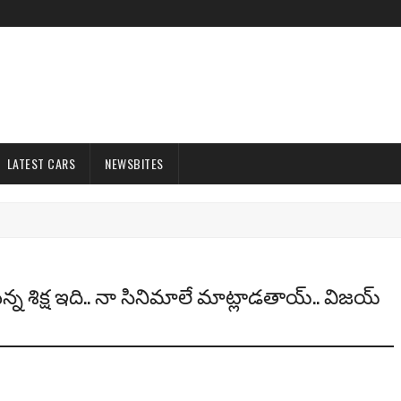
LATEST CARS
NEWSBITES
న్న శిక్ష ఇది.. నా సినిమాలే మాట్లాడతాయ్.. విజయ్