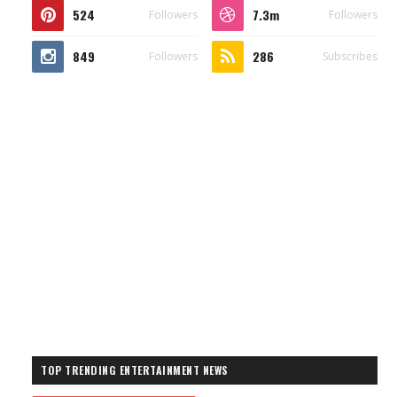
524
7.3m
Followers
Followers
849
286
Followers
Subscribes
TOP TRENDING ENTERTAINMENT NEWS