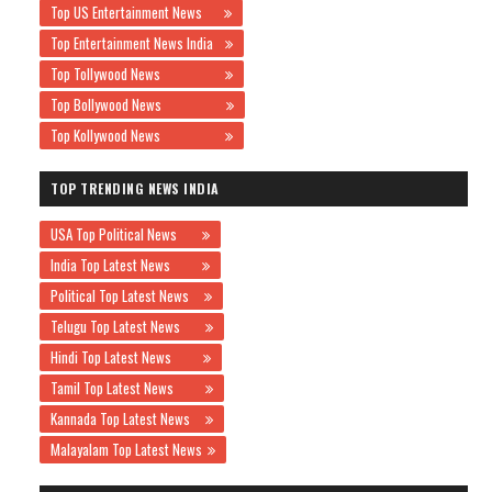
Top US Entertainment News
Top Entertainment News India
Top Tollywood News
Top Bollywood News
Top Kollywood News
TOP TRENDING NEWS INDIA
USA Top Political News
India Top Latest News
Political Top Latest News
Telugu Top Latest News
Hindi Top Latest News
Tamil Top Latest News
Kannada Top Latest News
Malayalam Top Latest News