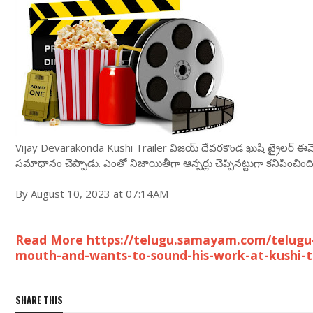
Vijay Devarakonda Kushi Trailer విజయ్ దేవరకొండ ఖుషి ట్రైలర్ ఈవెంట
సమాధానం చెప్పాడు. ఎంతో నిజాయితీగా ఆన్సర్లు చెప్పినట్టుగా కనిపించింది
By August 10, 2023 at 07:14AM
Read More https://telugu.samayam.com/telugu
mouth-and-wants-to-sound-his-work-at-kushi-t
SHARE THIS