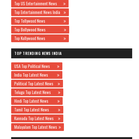
Top US Entertainment News
Top Entertainment News India
Top Tollywood News
Top Bollywood News
Top Kollywood News
TOP TRENDING NEWS INDIA
USA Top Political News
India Top Latest News
Political Top Latest News
Telugu Top Latest News
Hindi Top Latest News
Tamil Top Latest News
Kannada Top Latest News
Malayalam Top Latest News