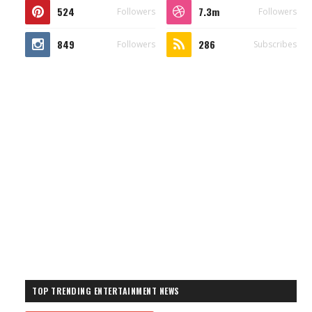
524
7.3m
Followers
Followers
849
286
Followers
Subscribes
TOP TRENDING ENTERTAINMENT NEWS