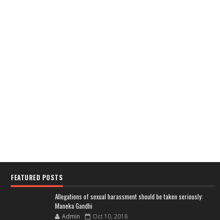
FEATURED POSTS
Allegations of sexual harassment should be taken seriously:
Maneka Gandhi
Admin
Oct 10, 2018