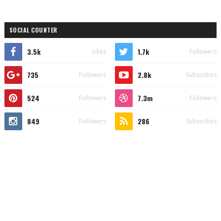
SOCIAL COUNTER
3.5k
1.7k
Likes
Followers
735
2.8k
Followers
Subscribes
524
7.3m
Followers
Followers
849
286
Followers
Subscribes