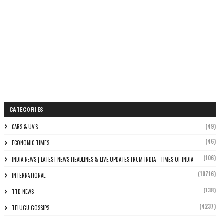
CATEGORIES
(49)
CARS & UV'S
(46)
ECONOMIC TIMES
(106)
INDIA NEWS | LATEST NEWS HEADLINES & LIVE UPDATES FROM INDIA - TIMES OF INDIA
(10716)
INTERNATIONAL
(138)
TTD NEWS
(4237)
TELUGU GOSSIPS