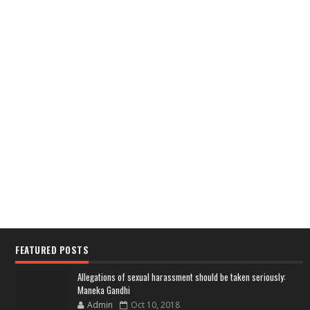
FEATURED POSTS
Allegations of sexual harassment should be taken seriously:
Maneka Gandhi
Admin
Oct 10, 2018