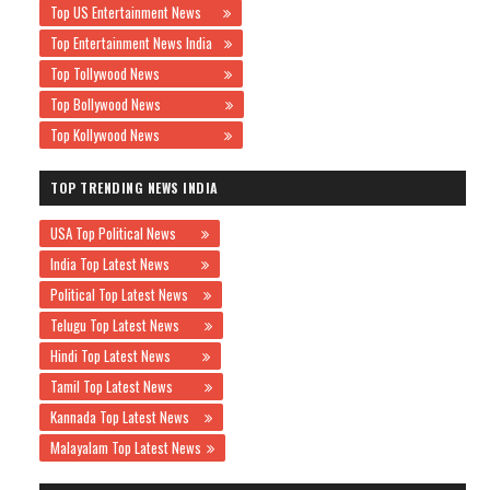
Top US Entertainment News
Top Entertainment News India
Top Tollywood News
Top Bollywood News
Top Kollywood News
TOP TRENDING NEWS INDIA
USA Top Political News
India Top Latest News
Political Top Latest News
Telugu Top Latest News
Hindi Top Latest News
Tamil Top Latest News
Kannada Top Latest News
Malayalam Top Latest News