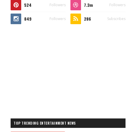
524
7.3m
Followers
Followers
849
286
Followers
Subscribes
TOP TRENDING ENTERTAINMENT NEWS