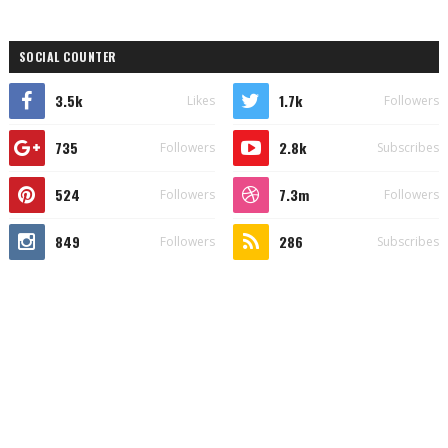
SOCIAL COUNTER
3.5k
1.7k
Likes
Followers
735
2.8k
Followers
Subscribes
524
7.3m
Followers
Followers
849
286
Followers
Subscribes