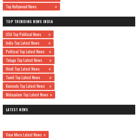
Top Kollywood News
TOP TRENDING NEWS INDIA
USA Top Political News
India Top Latest News
Political Top Latest News
Telugu Top Latest News
Hindi Top Latest News
Tamil Top Latest News
Kannada Top Latest News
Malayalam Top Latest News
LATEST NEWS
View More Latest News