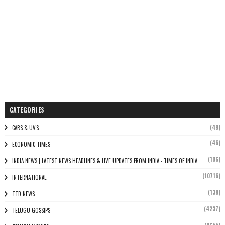
CATEGORIES
(49)
CARS & UV'S
(46)
ECONOMIC TIMES
(106)
INDIA NEWS | LATEST NEWS HEADLINES & LIVE UPDATES FROM INDIA - TIMES OF INDIA
(10716)
INTERNATIONAL
(138)
TTD NEWS
(4237)
TELUGU GOSSIPS