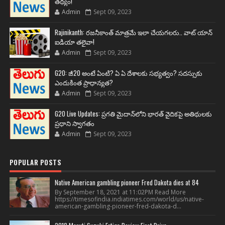
తథ్యం!
Admin
Sept 09, 2023
Rajinikanth: రజనీకాంత్ మాత్రమే ఇలా చేయగలరు.. వాట్ యాన్
ఐడియా తలైవా!
Admin
Sept 09, 2023
G20: జీ20 అంటే ఏంటి? ఏ ఏ దేశాలకు సభ్యత్వం? సదస్సుకు
ఎందుకింత ప్రాధాన్యత?
Admin
Sept 09, 2023
G20 Live Updates: ప్రగతి మైదాన్‌లోని భారత్ వైదికపై అతిథులకు
ప్రధాని స్వాగతం
Admin
Sept 09, 2023
POPULAR POSTS
Native American gambling pioneer Fred Dakota dies at 84
By September 18, 2021 at 11:02PM Read More
https://timesofindia.indiatimes.com/world/us/native-
american-gambling-pioneer-fred-dakota-d...