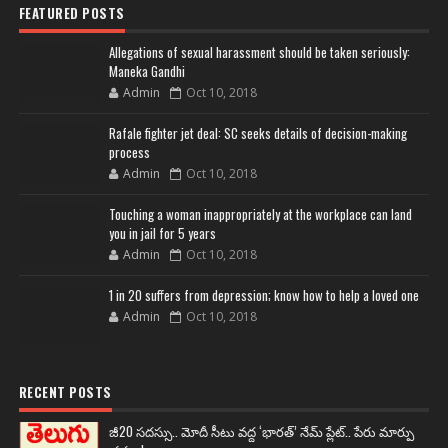
FEATURED POSTS
Allegations of sexual harassment should be taken seriously:
Maneka Gandhi
Admin
Oct 10, 2018
Rafale fighter jet deal: SC seeks details of decision-making
process
Admin
Oct 10, 2018
Touching a woman inappropriately at the workplace can land
you in jail for 5 years
Admin
Oct 10, 2018
1 in 20 suffers from depression; know how to help a loved one
Admin
Oct 10, 2018
RECENT POSTS
జీ20 సదస్సు.. మోదీ సీటు వద్ద ‘భారత్’ నేమ్ ప్లేట్‌.. పేరు మార్పు