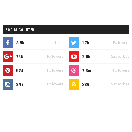
SOCIAL COUNTER
3.5k
1.7k
Likes
Followers
735
2.8k
Followers
Subscribes
524
7.3m
Followers
Followers
849
286
Followers
Subscribes