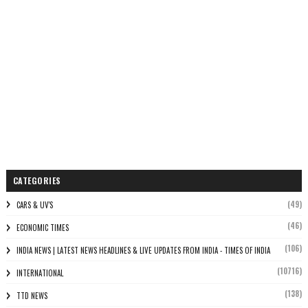
CATEGORIES
(49)
CARS & UV'S
(46)
ECONOMIC TIMES
(106)
INDIA NEWS | LATEST NEWS HEADLINES & LIVE UPDATES FROM INDIA - TIMES OF INDIA
(10716)
INTERNATIONAL
(138)
TTD NEWS