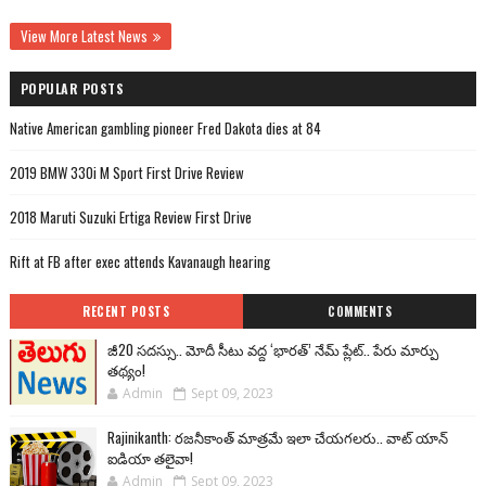
View More Latest News
POPULAR POSTS
Native American gambling pioneer Fred Dakota dies at 84
2019 BMW 330i M Sport First Drive Review
2018 Maruti Suzuki Ertiga Review First Drive
Rift at FB after exec attends Kavanaugh hearing
RECENT POSTS
COMMENTS
జీ20 సదస్సు.. మోదీ సీటు వద్ద ‘భారత్’ నేమ్ ప్లేట్‌.. పేరు మార్పు
తథ్యం!
Admin
Sept 09, 2023
Rajinikanth: రజనీకాంత్ మాత్రమే ఇలా చేయగలరు.. వాట్ యాన్
ఐడియా తలైవా!
Admin
Sept 09, 2023