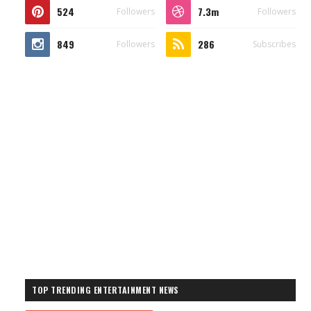
524
7.3m
Followers
Followers
849
286
Followers
Subscribes
TOP TRENDING ENTERTAINMENT NEWS