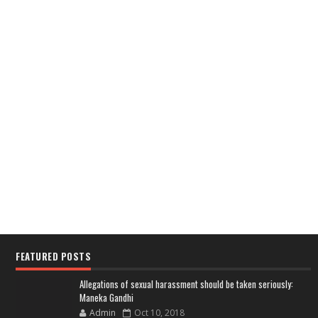
FEATURED POSTS
Allegations of sexual harassment should be taken seriously:
Maneka Gandhi
Admin
Oct 10, 2018