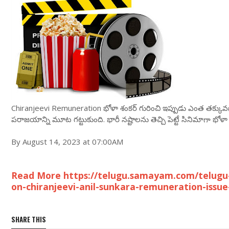
Chiranjeevi Remuneration భోళా శంకర్ గురించి ఇప్పుడు ఎంత తక్కువ
పరాజయాన్ని మూట గట్టుకుంది. భారీ నష్టాలను తెచ్చి పెట్టే సినిమాగా భోళా 
By August 14, 2023 at 07:00AM
Read More https://telugu.samayam.com/telugu-
on-chiranjeevi-anil-sunkara-remuneration-issu
SHARE THIS