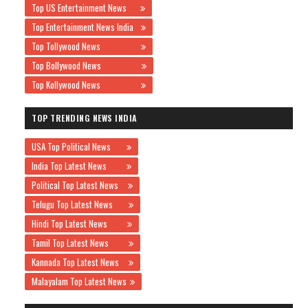
Top US Entertainment News
Top Entertainment News India
Top Tollywood News
Top Bollywood News
Top Kollywood News
TOP TRENDING NEWS INDIA
USA Top Political News
India Top Latest News
Political Top Latest News
Telugu Top Latest News
Hindi Top Latest News
Tamil Top Latest News
Kannada Top Latest News
Malayalam Top Latest News