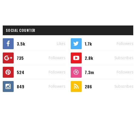
SOCIAL COUNTER
3.5k
1.7k
Likes
Followers
735
2.8k
Followers
Subscribes
524
7.3m
Followers
Followers
849
286
Followers
Subscribes