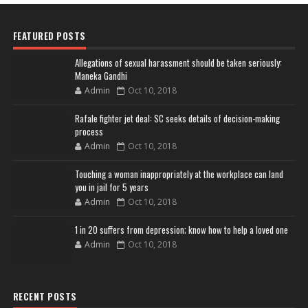
FEATURED POSTS
Allegations of sexual harassment should be taken seriously:
Maneka Gandhi
Admin
Oct 10, 2018
Rafale fighter jet deal: SC seeks details of decision-making
process
Admin
Oct 10, 2018
Touching a woman inappropriately at the workplace can land
you in jail for 5 years
Admin
Oct 10, 2018
1 in 20 suffers from depression; know how to help a loved one
Admin
Oct 10, 2018
RECENT POSTS