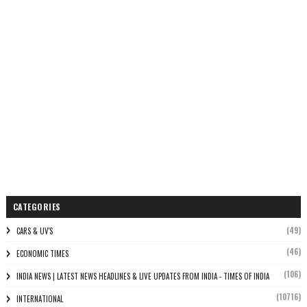
CATEGORIES
(49)
CARS & UV'S
(46)
ECONOMIC TIMES
(106)
INDIA NEWS | LATEST NEWS HEADLINES & LIVE UPDATES FROM INDIA - TIMES OF INDIA
(10716)
INTERNATIONAL