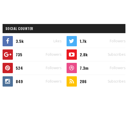
SOCIAL COUNTER
3.5k
1.7k
Likes
Followers
735
2.8k
Followers
Subscribes
524
7.3m
Followers
Followers
849
286
Followers
Subscribes