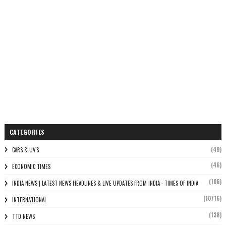
CATEGORIES
(49)
CARS & UV'S
(46)
ECONOMIC TIMES
(106)
INDIA NEWS | LATEST NEWS HEADLINES & LIVE UPDATES FROM INDIA - TIMES OF INDIA
(10716)
INTERNATIONAL
(138)
TTD NEWS