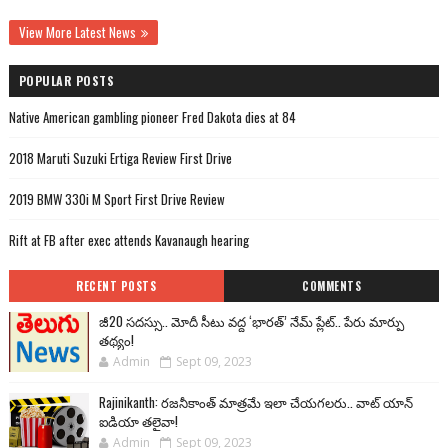
View More Latest News
POPULAR POSTS
Native American gambling pioneer Fred Dakota dies at 84
2018 Maruti Suzuki Ertiga Review First Drive
2019 BMW 330i M Sport First Drive Review
Rift at FB after exec attends Kavanaugh hearing
RECENT POSTS
COMMENTS
జీ20 సదస్సు.. మోదీ సీటు వద్ద ‘భారత్’ నేమ్ ప్లేట్‌.. పేరు మార్పు
తథ్యం!
Admin
Sept 09, 2023
Rajinikanth: రజనీకాంత్ మాత్రమే ఇలా చేయగలరు.. వాట్ యాన్
ఐడియా తలైవా!
Admin
Sept 09, 2023