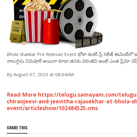
Bhola Shankar Pre Relesae Event భోళా శంకర్ ప్రీ రిలీజ్ ఈవెంట్‌లో అల
నాలుగైదు నిమిషాలే అయినా కూడా తనకు చిరంజీవి అంటే ఎంత ప్రేమో చెప్
By August 07, 2023 at 08:04AM
Read More https://telugu.samayam.com/telugu
chiranjeevi-and-jeevitha-rajasekhar-at-bhola-s
event/articleshow/102484525.cms
SHARE THIS