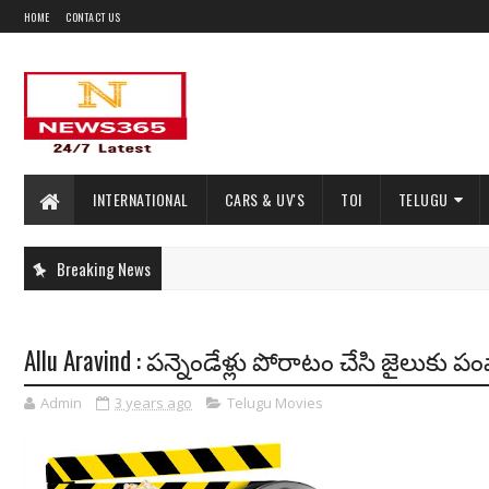
HOME
CONTACT US
INTERNATIONAL
CARS & UV'S
TOI
TELUGU
Breaking News
Allu Aravind : పన్నెండేళ్లు పోరాటం చేసి జైలుకు ప
Admin
3 years ago
Telugu Movies