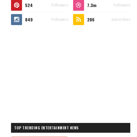
524
7.3m
Followers
Followers
849
286
Followers
Subscribes
TOP TRENDING ENTERTAINMENT NEWS