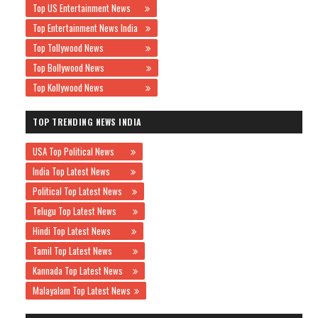
Top US Entertainment News
Top Entertainment News India
Top Tollywood News
Top Bollywood News
Top Kollywood News
TOP TRENDING NEWS INDIA
USA Top Political News
India Top Latest News
Political Top Latest News
Telugu Top Latest News
Hindi Top Latest News
Tamil Top Latest News
Kannada Top Latest News
Malayalam Top Latest News