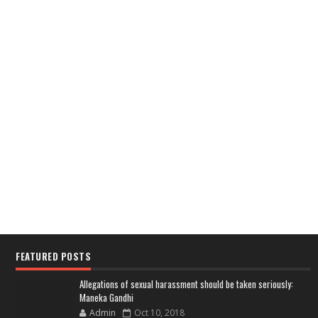
FEATURED POSTS
Allegations of sexual harassment should be taken seriously:
Maneka Gandhi
Admin
Oct 10, 2018