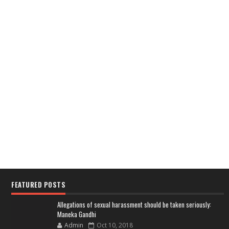
FEATURED POSTS
Allegations of sexual harassment should be taken seriously:
Maneka Gandhi
Admin
Oct 10, 2018