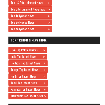
Top US Entertainment News
Top Entertainment News India
Top Tollywood News
Top Bollywood News
Top Kollywood News
TOP TRENDING NEWS INDIA
USA Top Political News
India Top Latest News
Political Top Latest News
Telugu Top Latest News
Hindi Top Latest News
Tamil Top Latest News
Kannada Top Latest News
Malayalam Top Latest News