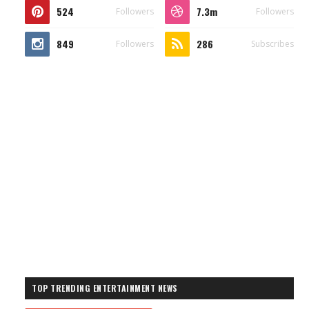
524
7.3m
Followers
Followers
849
286
Followers
Subscribes
TOP TRENDING ENTERTAINMENT NEWS