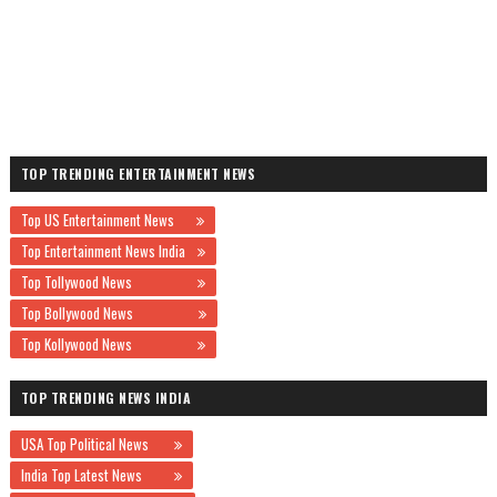
TOP TRENDING ENTERTAINMENT NEWS
Top US Entertainment News
Top Entertainment News India
Top Tollywood News
Top Bollywood News
Top Kollywood News
TOP TRENDING NEWS INDIA
USA Top Political News
India Top Latest News