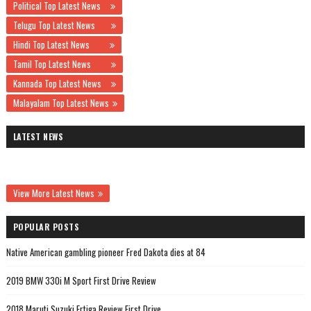
Political Top Latest News
Telugu Top Latest News
Hindi Top Latest News
Tamil Top Latest News
Kannada Top Latest News
Malayalam Top Latest News
LATEST NEWS
View More Latest News
POPULAR POSTS
Native American gambling pioneer Fred Dakota dies at 84
2019 BMW 330i M Sport First Drive Review
2018 Maruti Suzuki Ertiga Review First Drive