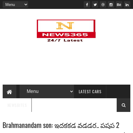
LATEST CARS
NEWSBITES
Brahmanandam son: ఇదకకడ వడడర.. పషప 2