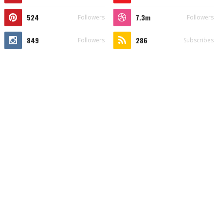
524
7.3m
Followers
Followers
849
286
Followers
Subscribes