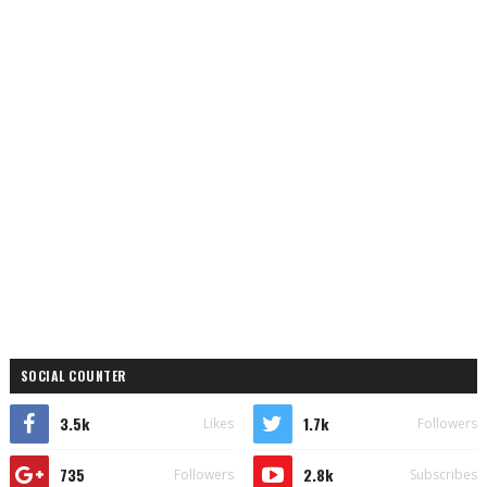
SOCIAL COUNTER
3.5k
1.7k
Likes
Followers
735
2.8k
Followers
Subscribes