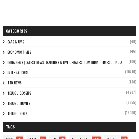
CATEGORIES
(49)
CARS & UV'S
(46)
ECONOMIC TIMES
(106)
INDIA NEWS | LATEST NEWS HEADLINES & LIVE UPDATES FROM INDIA - TIMES OF INDIA
(10716)
INTERNATIONAL
(138)
TTD NEWS
(4237)
TELUGU GOSSIPS
(8655)
TELUGU MOVIES
(15006)
TELUGU NEWS
TAGS