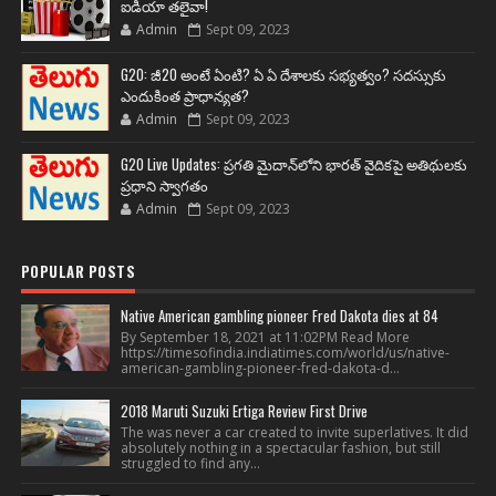
ఐడియా తలైవా!
Admin
Sept 09, 2023
G20: జీ20 అంటే ఏంటి? ఏ ఏ దేశాలకు సభ్యత్వం? సదస్సుకు
ఎందుకింత ప్రాధాన్యత?
Admin
Sept 09, 2023
G20 Live Updates: ప్రగతి మైదాన్‌లోని భారత్ వైదికపై అతిథులకు
ప్రధాని స్వాగతం
Admin
Sept 09, 2023
POPULAR POSTS
Native American gambling pioneer Fred Dakota dies at 84
By September 18, 2021 at 11:02PM Read More
https://timesofindia.indiatimes.com/world/us/native-
american-gambling-pioneer-fred-dakota-d...
2018 Maruti Suzuki Ertiga Review First Drive
The was never a car created to invite superlatives. It did
absolutely nothing in a spectacular fashion, but still
struggled to find any...