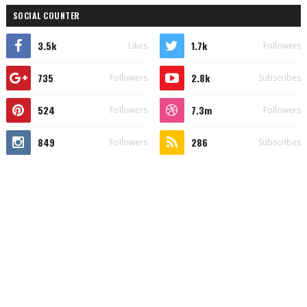
SOCIAL COUNTER
3.5k
1.7k
Likes
Followers
735
2.8k
Followers
Subscribes
524
7.3m
Followers
Followers
849
286
Followers
Subscribes