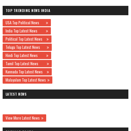
TOP TRENDING NEWS INDIA
USA Top Political News
India Top Latest News
Political Top Latest News
Telugu Top Latest News
Hindi Top Latest News
Tamil Top Latest News
Kannada Top Latest News
Malayalam Top Latest News
LATEST NEWS
View More Latest News