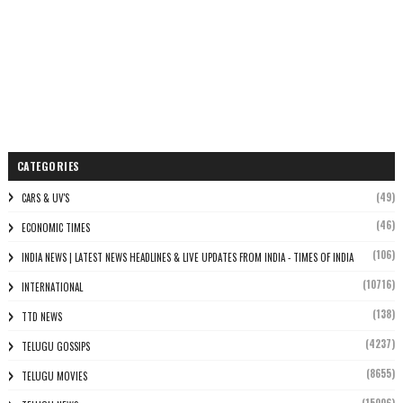
CATEGORIES
(49)
CARS & UV'S
(46)
ECONOMIC TIMES
(106)
INDIA NEWS | LATEST NEWS HEADLINES & LIVE UPDATES FROM INDIA - TIMES OF INDIA
(10716)
INTERNATIONAL
(138)
TTD NEWS
(4237)
TELUGU GOSSIPS
(8655)
TELUGU MOVIES