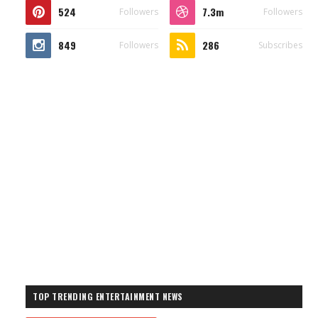
524
7.3m
Followers
Followers
849
286
Followers
Subscribes
TOP TRENDING ENTERTAINMENT NEWS