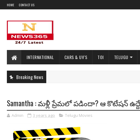
HOME
CONTACT US
INTERNATIONAL
CARS & UV'S
TOI
TELUGU
Breaking News
Samantha : మళ్లీ ప్రేమలో పడిందా? ఆ కొటేషన్ ఉద్
Admin
3 years ago
Telugu Movies