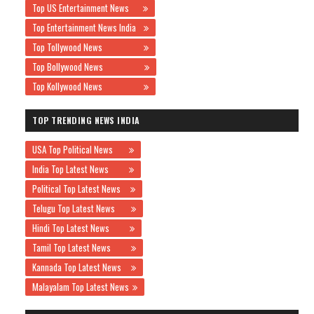
Top US Entertainment News
Top Entertainment News India
Top Tollywood News
Top Bollywood News
Top Kollywood News
TOP TRENDING NEWS INDIA
USA Top Political News
India Top Latest News
Political Top Latest News
Telugu Top Latest News
Hindi Top Latest News
Tamil Top Latest News
Kannada Top Latest News
Malayalam Top Latest News