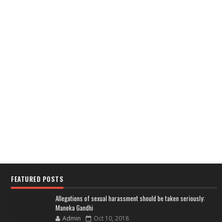
FEATURED POSTS
Allegations of sexual harassment should be taken seriously:
Maneka Gandhi
Admin
Oct 10, 2018