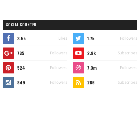
SOCIAL COUNTER
3.5k
1.7k
Likes
Followers
735
2.8k
Followers
Subscribes
524
7.3m
Followers
Followers
849
286
Followers
Subscribes