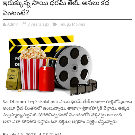
ఇరుక్కున్న సాయి ధరమ్ తేజ్.. అసలు కథ
ఏంటంటే?
Admin
3 years ago
Telugu Movies
Sai Dharam Tej Srikalahasti సాయి ధరమ్ తేజ్ తాజాగా గుళ్లుగోపురాలు
అంటూ దైవ చింతనలో ఉంటున్నాడు. తాజాగా శ్రీకాళహస్తికి వెళ్లాడు. అక్కడ
సుబ్రహ్మణ్యస్వామికి హారతినివ్వడంతో వివాదంలోకి వెళ్లినట్టు అయింది.
అలా ఎలా హారతిని ఇస్తాడంటూ భక్తులు ఆగ్రహం వ్యక్తం చేస్తున్నారు.
By July 15, 2023 at 08:21AM