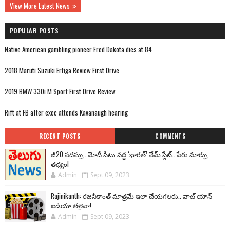
View More Latest News
POPULAR POSTS
Native American gambling pioneer Fred Dakota dies at 84
2018 Maruti Suzuki Ertiga Review First Drive
2019 BMW 330i M Sport First Drive Review
Rift at FB after exec attends Kavanaugh hearing
RECENT POSTS
COMMENTS
జీ20 సదస్సు.. మోదీ సీటు వద్ద ‘భారత్’ నేమ్ ప్లేట్‌.. పేరు మార్పు
తథ్యం!
Admin
Sept 09, 2023
Rajinikanth: రజనీకాంత్ మాత్రమే ఇలా చేయగలరు.. వాట్ యాన్
ఐడియా తలైవా!
Admin
Sept 09, 2023