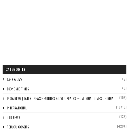
CATEGORIES
(49)
CARS & UV'S
(46)
ECONOMIC TIMES
(106)
INDIA NEWS | LATEST NEWS HEADLINES & LIVE UPDATES FROM INDIA - TIMES OF INDIA
(10716)
INTERNATIONAL
(138)
TTD NEWS
(4237)
TELUGU GOSSIPS