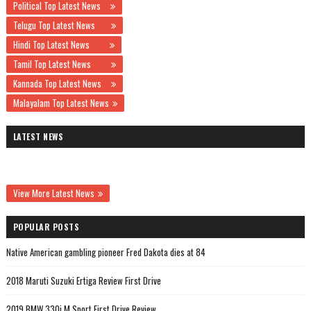
Political Top Latest News
Telugu Top Latest News
Hindi Top Latest News
Tamil Top Latest News
Kannada Top Latest News
Malayalam Top Latest News
LATEST NEWS
View More Latest News
POPULAR POSTS
Native American gambling pioneer Fred Dakota dies at 84
2018 Maruti Suzuki Ertiga Review First Drive
2019 BMW 330i M Sport First Drive Review