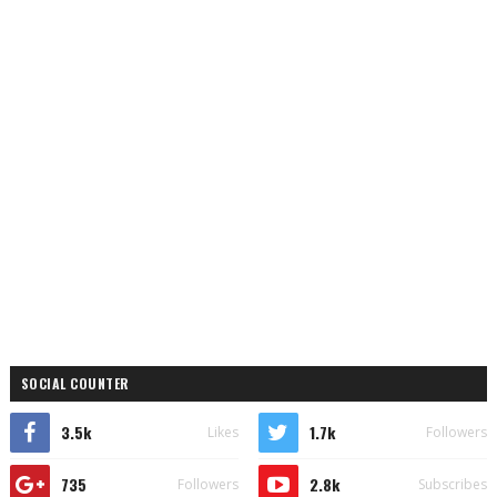
SOCIAL COUNTER
3.5k
1.7k
Likes
Followers
735
2.8k
Followers
Subscribes