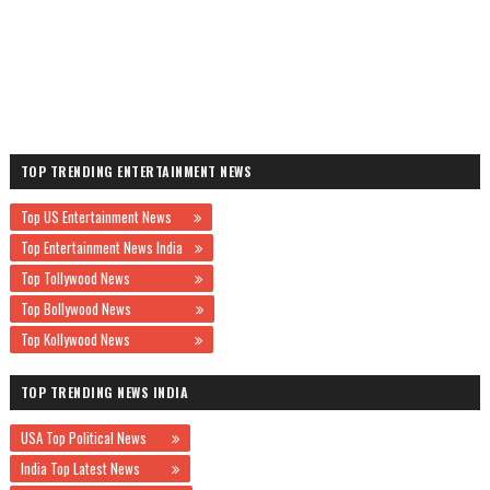
TOP TRENDING ENTERTAINMENT NEWS
Top US Entertainment News
Top Entertainment News India
Top Tollywood News
Top Bollywood News
Top Kollywood News
TOP TRENDING NEWS INDIA
USA Top Political News
India Top Latest News