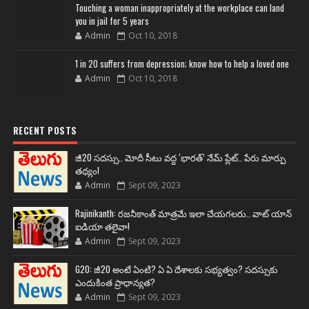
Touching a woman inappropriately at the workplace can land
you in jail for 5 years
Admin
Oct 10, 2018
1 in 20 suffers from depression; know how to help a loved one
Admin
Oct 10, 2018
RECENT POSTS
జీ20 సదస్సు.. మోదీ సీటు వద్ద ‘భారత్’ నేమ్ ప్లేట్‌.. పేరు మార్పు
తథ్యం!
Admin
Sept 09, 2023
Rajinikanth: రజనీకాంత్ మాత్రమే ఇలా చేయగలరు.. వాట్ యాన్
ఐడియా తలైవా!
Admin
Sept 09, 2023
G20: జీ20 అంటే ఏంటి? ఏ ఏ దేశాలకు సభ్యత్వం? సదస్సుకు
ఎందుకింత ప్రాధాన్యత?
Admin
Sept 09, 2023