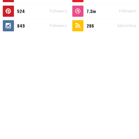
524
7.3m
Followers
Followers
849
286
Followers
Subscribes